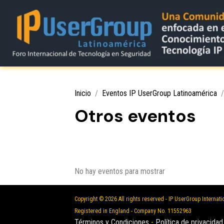
Inicio
Eventos IP UserGroup Latinoamérica
Otros eventos
No hay eventos para mostrar
Copyright © 2026 All rights reserved - IP UserGroup Internati
Registered in England - Company No. 11552963
Términos y Condiciones
-
Política de privacidad