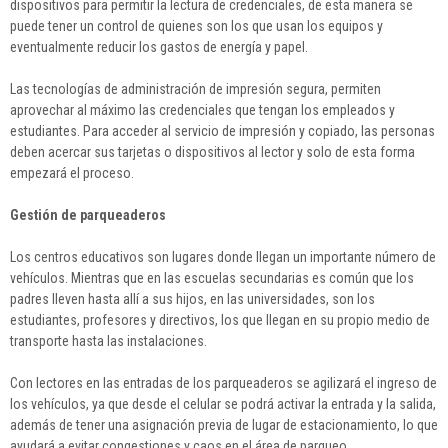
dispositivos para permitir la lectura de credenciales, de esta manera se
puede tener un control de quienes son los que usan los equipos y
eventualmente reducir los gastos de energía y papel.
Las tecnologías de administración de impresión segura, permiten
aprovechar al máximo las credenciales que tengan los empleados y
estudiantes. Para acceder al servicio de impresión y copiado, las personas
deben acercar sus tarjetas o dispositivos al lector y solo de esta forma
empezará el proceso.
Gestión de parqueaderos
Los centros educativos son lugares donde llegan un importante número de
vehículos. Mientras que en las escuelas secundarias es común que los
padres lleven hasta allí a sus hijos, en las universidades, son los
estudiantes, profesores y directivos, los que llegan en su propio medio de
transporte hasta las instalaciones.
Con lectores en las entradas de los parqueaderos se agilizará el ingreso de
los vehículos, ya que desde el celular se podrá activar la entrada y la salida,
además de tener una asignación previa de lugar de estacionamiento, lo que
ayudará a evitar congestiones y caos en el área de parqueo.