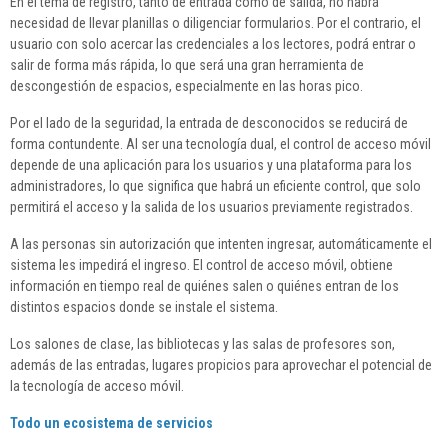
En el tema de registro, tanto de entrada como de salida, no habrá
necesidad de llevar planillas o diligenciar formularios. Por el contrario, el
usuario con solo acercar las credenciales a los lectores, podrá entrar o
salir de forma más rápida, lo que será una gran herramienta de
descongestión de espacios, especialmente en las horas pico.
Por el lado de la seguridad, la entrada de desconocidos se reducirá de
forma contundente. Al ser una tecnología dual, el control de acceso móvil
depende de una aplicación para los usuarios y una plataforma para los
administradores, lo que significa que habrá un eficiente control, que solo
permitirá el acceso y la salida de los usuarios previamente registrados.
A las personas sin autorización que intenten ingresar, automáticamente el
sistema les impedirá el ingreso. El control de acceso móvil, obtiene
información en tiempo real de quiénes salen o quiénes entran de los
distintos espacios donde se instale el sistema.
Los salones de clase, las bibliotecas y las salas de profesores son,
además de las entradas, lugares propicios para aprovechar el potencial de
la tecnología de acceso móvil.
Todo un ecosistema de servicios