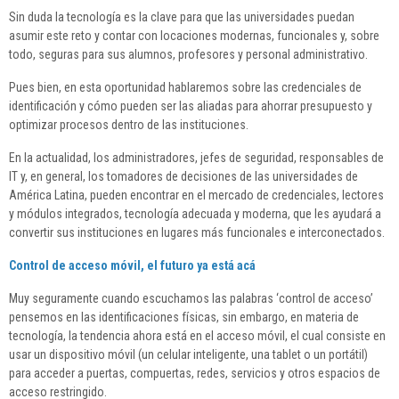
Sin duda la tecnología es la clave para que las universidades puedan
asumir este reto y contar con locaciones modernas, funcionales y, sobre
todo, seguras para sus alumnos, profesores y personal administrativo.
Pues bien, en esta oportunidad hablaremos sobre las credenciales de
identificación y cómo pueden ser las aliadas para ahorrar presupuesto y
optimizar procesos dentro de las instituciones.
En la actualidad, los administradores, jefes de seguridad, responsables de
IT y, en general, los tomadores de decisiones de las universidades de
América Latina, pueden encontrar en el mercado de credenciales, lectores
y módulos integrados, tecnología adecuada y moderna, que les ayudará a
convertir sus instituciones en lugares más funcionales e interconectados.
Control de acceso móvil, el futuro ya está acá
Muy seguramente cuando escuchamos las palabras ‘control de acceso’
pensemos en las identificaciones físicas, sin embargo, en materia de
tecnología, la tendencia ahora está en el acceso móvil, el cual consiste en
usar un dispositivo móvil (un celular inteligente, una tablet o un portátil)
para acceder a puertas, compuertas, redes, servicios y otros espacios de
acceso restringido.