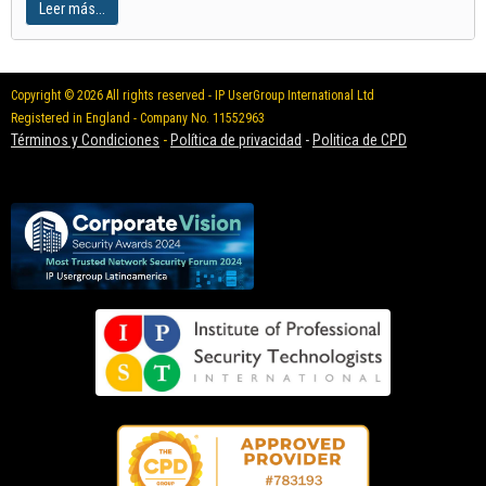
Leer más...
Copyright © 2026 All rights reserved - IP UserGroup International Ltd
Registered in England - Company No. 11552963
Términos y Condiciones
-
Política de privacidad
-
Politica de CPD