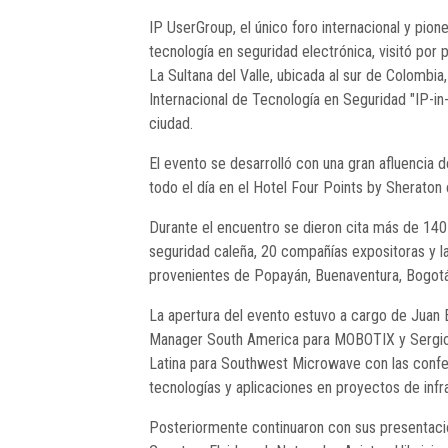
IP UserGroup, el único foro internacional y pio
tecnología en seguridad electrónica, visitó por 
La Sultana del Valle, ubicada al sur de Colombi
Internacional de Tecnología en Seguridad "IP-in
ciudad.
El evento se desarrolló con una gran afluencia d
todo el día en el Hotel Four Points by Sheraton
Durante el encuentro se dieron cita más de 140 p
seguridad caleña, 20 compañías expositoras y l
provenientes de Popayán, Buenaventura, Bogotá, 
La apertura del evento estuvo a cargo de Juan
Manager South America para MOBOTIX y Sergio
Latina para Southwest Microwave con las confer
tecnologías y aplicaciones en proyectos de infr
Posteriormente continuaron con sus presentacio