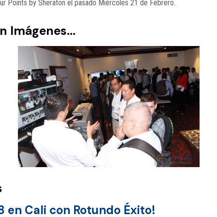
 Four Points by Sheraton el pasado Miércoles 21 de Febrero.
en Imágenes...
Img 4718 copiar
s
8 en Cali con Rotundo Éxito!