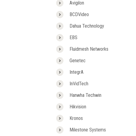
Avigilon
BCDVideo
Dahua Technology
EBS
Fluidmesh Networks
Genetec
IntegrA
InVidTech
Hanwha Techwin
Hikvision
Kronos
Milestone Systems