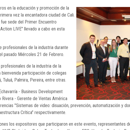
neros en la educación y promoción de la
primera vez la encantadora ciudad de Cali.
a, fue sede del Primer Encuentro
-Action LIVE" llevado a cabo en esta
e profesionales de la industria durante
 el pasado Miércoles 21 de Febrero.
rofesionales de la industria de la
a bienvenida participación de colegas
Tuluá, Palmira, Pereira, entre otras.
 Echavarría - Business Development
 Rivera - Gerente de Ventas América
encias "Sistemas de video: disuación, prevención, automatización y dom
aestructura Crítica" respectivamente.
nes los expositores que participaron en este evento, representantes de