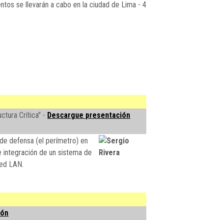
ntos se llevarán a cabo en la ciudad de Lima - 4
ctura Crítica" -
Descargue presentación
 de defensa (el perímetro) en
e integración de un sistema de
red LAN.
ión