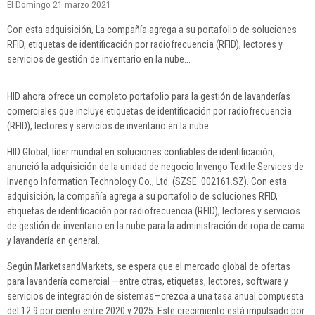
El Domingo 21 marzo 2021
Con esta adquisición, La compañía agrega a su portafolio de soluciones
RFID, etiquetas de identificación por radiofrecuencia (RFID), lectores y
servicios de gestión de inventario en la nube...
HID ahora ofrece un completo portafolio para la gestión de lavanderías
comerciales que incluye etiquetas de identificación por radiofrecuencia
(RFID), lectores y servicios de inventario en la nube.
HID Global, líder mundial en soluciones confiables de identificación,
anunció la adquisición de la unidad de negocio Invengo Textile Services de
Invengo Information Technology Co., Ltd. (SZSE: 002161.SZ). Con esta
adquisición, la compañía agrega a su portafolio de soluciones RFID,
etiquetas de identificación por radiofrecuencia (RFID), lectores y servicios
de gestión de inventario en la nube para la administración de ropa de cama
y lavandería en general.
Según MarketsandMarkets, se espera que el mercado global de ofertas
para lavandería comercial —entre otras, etiquetas, lectores, software y
servicios de integración de sistemas—crezca a una tasa anual compuesta
del 12.9 por ciento entre 2020 y 2025. Este crecimiento está impulsado por