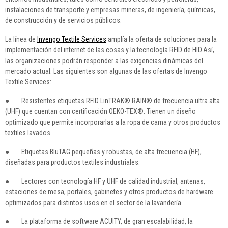
instalaciones de transporte y empresas mineras, de ingeniería, químicas,
de construcción y de servicios públicos.
La línea de
Invengo Textile Services
amplía la oferta de soluciones para la
implementación del internet de las cosas y la tecnología RFID de HID.Así,
las organizaciones podrán responder a las exigencias dinámicas del
mercado actual. Las siguientes son algunas de las ofertas de Invengo
Textile Services:
● Resistentes etiquetas RFID LinTRAK® RAIN® de frecuencia ultra alta
(UHF) que cuentan con certificación OEKO-TEX®. Tienen un diseño
optimizado que permite incorporarlas a la ropa de cama y otros productos
textiles lavados.
● Etiquetas BluTAG pequeñas y robustas, de alta frecuencia (HF),
diseñadas para productos textiles industriales.
● Lectores con tecnología HF y UHF de calidad industrial, antenas,
estaciones de mesa, portales, gabinetes y otros productos de hardware
optimizados para distintos usos en el sector de la lavandería.
● La plataforma de software ACUITY, de gran escalabilidad, la