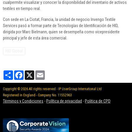
cualpermite visualizar y conocer la disponibilidad del inventario de activos
textiles en tiempo real.
Con sede en La Ciotat, Francia, la unidad de negocio Invengo Textile
Services pasó a formar parte de Tecnologías de Identificación de HID,
dirigida por Marc Bielmann, quien se desempeña como vicepresidente
principal y jefe de esta área comercial.
HID Global
Partager
Facebook
X
Email
Copyright © 2026 All rights reserved - IP UserGroup International Ltd
Registered in England - Company No. 11552963
Términos y Condiciones
-
Política de privacidad
-
Politica de CPD