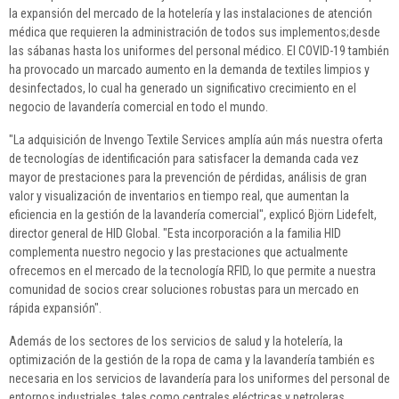
la expansión del mercado de la hotelería y las instalaciones de atención
médica que requieren la administración de todos sus implementos;desde
las sábanas hasta los uniformes del personal médico. El COVID-19 también
ha provocado un marcado aumento en la demanda de textiles limpios y
desinfectados, lo cual ha generado un significativo crecimiento en el
negocio de lavandería comercial en todo el mundo.
"La adquisición de Invengo Textile Services amplía aún más nuestra oferta
de tecnologías de identificación para satisfacer la demanda cada vez
mayor de prestaciones para la prevención de pérdidas, análisis de gran
valor y visualización de inventarios en tiempo real, que aumentan la
eficiencia en la gestión de la lavandería comercial", explicó Björn Lidefelt,
director general de HID Global. "Esta incorporación a la familia HID
complementa nuestro negocio y las prestaciones que actualmente
ofrecemos en el mercado de la tecnología RFID, lo que permite a nuestra
comunidad de socios crear soluciones robustas para un mercado en
rápida expansión".
Además de los sectores de los servicios de salud y la hotelería, la
optimización de la gestión de la ropa de cama y la lavandería también es
necesaria en los servicios de lavandería para los uniformes del personal de
entornos industriales, tales como centrales eléctricas y petroleras,