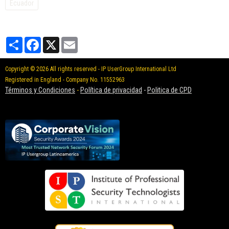
Ecuador
Partager
Facebook
X
Email
Copyright © 2026 All rights reserved - IP UserGroup International Ltd
Registered in England - Company No. 11552963
Términos y Condiciones
-
Política de privacidad
-
Politica de CPD