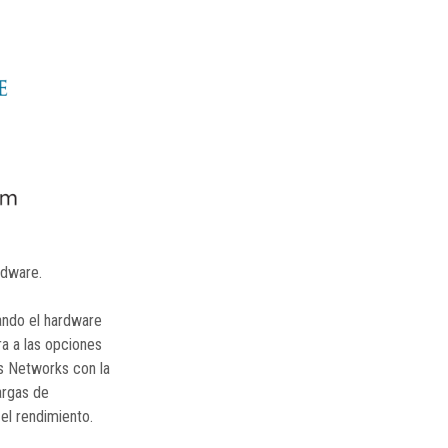
rdware.
ando el hardware
a a las opciones
es Networks con la
argas de
el rendimiento.