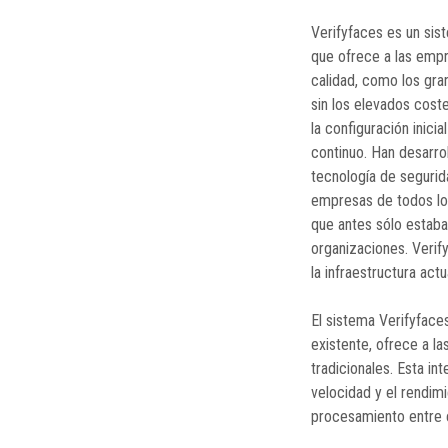
Verifyfaces es un sis
que ofrece a las empr
calidad, como los gra
sin los elevados cos
la configuración inicia
continuo. Han desarro
tecnología de segurid
empresas de todos lo
que antes sólo estaba
organizaciones. Verif
la infraestructura act
El sistema Verifyface
existente, ofrece a l
tradicionales. Esta i
velocidad y el rendim
procesamiento entre el