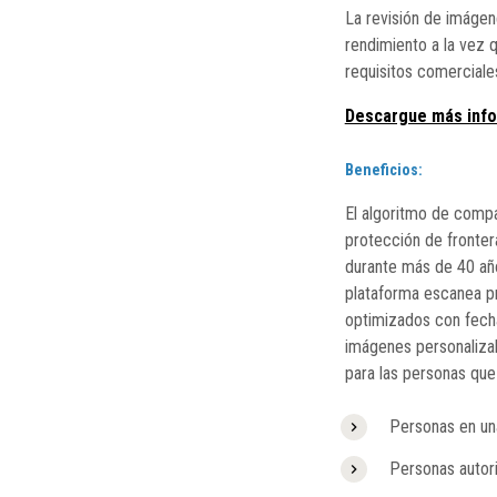
La revisión de imágen
rendimiento a la vez 
requisitos comerciale
Descargue más info
Beneficios:
El algoritmo de compar
protección de fronter
durante más de 40 año
plataforma escanea pr
optimizados con fecha
imágenes personalizab
para las personas que
Personas en una
Personas autor