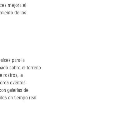
aces mejora el
imiento de los
aíses para la
bado sobre el terreno
 rostros, la
 crea eventos
con galerías de
bles en tiempo real