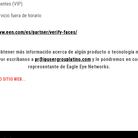
uentes (VIP)
vicio fuera de horario
ww.een.com/es/partner/verify-faces/
obtener más información acerca de algún producto o tecnología
vor escríbanos a
pr@ipusergrouplatino.com
y le pondremos en co
representante de Eagle Eye Networks.
SITIO WEB...