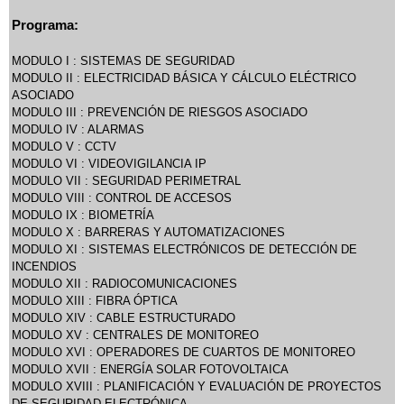
Programa:
MODULO I : SISTEMAS DE SEGURIDAD
MODULO II : ELECTRICIDAD BÁSICA Y CÁLCULO ELÉCTRICO
ASOCIADO
MODULO III : PREVENCIÓN DE RIESGOS ASOCIADO
MODULO IV : ALARMAS
MODULO V : CCTV
MODULO VI : VIDEOVIGILANCIA IP
MODULO VII : SEGURIDAD PERIMETRAL
MODULO VIII : CONTROL DE ACCESOS
MODULO IX : BIOMETRÍA
MODULO X : BARRERAS Y AUTOMATIZACIONES
MODULO XI : SISTEMAS ELECTRÓNICOS DE DETECCIÓN DE
INCENDIOS
MODULO XII : RADIOCOMUNICACIONES
MODULO XIII : FIBRA ÓPTICA
MODULO XIV : CABLE ESTRUCTURADO
MODULO XV : CENTRALES DE MONITOREO
MODULO XVI : OPERADORES DE CUARTOS DE MONITOREO
MODULO XVII : ENERGÍA SOLAR FOTOVOLTAICA
MODULO XVIII : PLANIFICACIÓN Y EVALUACIÓN DE PROYECTOS
DE SEGURIDAD ELECTRÓNICA