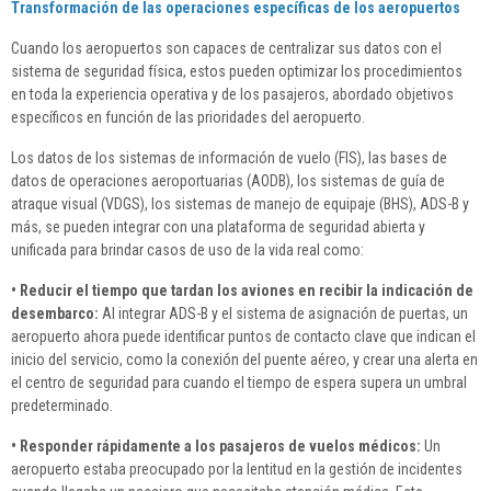
Transformación de las operaciones específicas de los aeropuertos
Cuando los aeropuertos son capaces de centralizar sus datos con el
sistema de seguridad física, estos pueden optimizar los procedimientos
en toda la experiencia operativa y de los pasajeros, abordado objetivos
específicos en función de las prioridades del aeropuerto.
Los datos de los sistemas de información de vuelo (FIS), las bases de
datos de operaciones aeroportuarias (AODB), los sistemas de guía de
atraque visual (VDGS), los sistemas de manejo de equipaje (BHS), ADS-B y
más, se pueden integrar con una plataforma de seguridad abierta y
unificada para brindar casos de uso de la vida real como:
• Reducir el tiempo que tardan los aviones en recibir la indicación de
desembarco:
Al integrar ADS-B y el sistema de asignación de puertas, un
aeropuerto ahora puede identificar puntos de contacto clave que indican el
inicio del servicio, como la conexión del puente aéreo, y crear una alerta en
el centro de seguridad para cuando el tiempo de espera supera un umbral
predeterminado.
• Responder rápidamente a los pasajeros de vuelos médicos:
Un
aeropuerto estaba preocupado por la lentitud en la gestión de incidentes