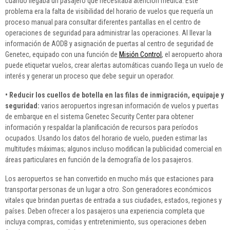
cuando llegaba un pasajero que necesitaba atención médica. Este
problema era la falta de visibilidad del horario de vuelos que requería un
proceso manual para consultar diferentes pantallas en el centro de
operaciones de seguridad para administrar las operaciones. Al llevar la
información de AODB y asignación de puertas al centro de seguridad de
Genetec, equipado con una función de
Misión Control
, el aeropuerto ahora
puede etiquetar vuelos, crear alertas automáticas cuando llega un vuelo de
interés y generar un proceso que debe seguir un operador.
• Reducir los cuellos de botella en las filas de inmigración, equipaje y
seguridad:
varios aeropuertos ingresan información de vuelos y puertas
de embarque en el sistema Genetec Security Center para obtener
información y respaldar la planificación de recursos para períodos
ocupados. Usando los datos del horario de vuelo, pueden estimar las
multitudes máximas; algunos incluso modifican la publicidad comercial en
áreas particulares en función de la demografía de los pasajeros.
Los aeropuertos se han convertido en mucho más que estaciones para
transportar personas de un lugar a otro. Son generadores económicos
vitales que brindan puertas de entrada a sus ciudades, estados, regiones y
países. Deben ofrecer a los pasajeros una experiencia completa que
incluya compras, comidas y entretenimiento, sus operaciones deben