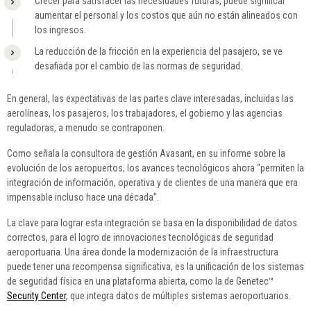
Crecer para satisfacer las necesidades futuras, puede significar
aumentar el personal y los costos que aún no están alineados con
los ingresos.
La reducción de la fricción en la experiencia del pasajero, se ve
desafiada por el cambio de las normas de seguridad.
En general, las expectativas de las partes clave interesadas, incluidas las
aerolíneas, los pasajeros, los trabajadores, el gobierno y las agencias
reguladoras, a menudo se contraponen.
Como señala la consultora de gestión Avasant, en su informe sobre la
evolución de los aeropuertos, los avances tecnológicos ahora “permiten la
integración de información, operativa y de clientes de una manera que era
impensable incluso hace una década”.
La clave para lograr esta integración se basa en la disponibilidad de datos
correctos, para el logro de innovaciones tecnológicas de seguridad
aeroportuaria. Una área donde la modernización de la infraestructura
puede tener una recompensa significativa, es la unificación de los sistemas
de seguridad física en una plataforma abierta, como la de Genetec™
Security Center
, que integra datos de múltiples sistemas aeroportuarios.