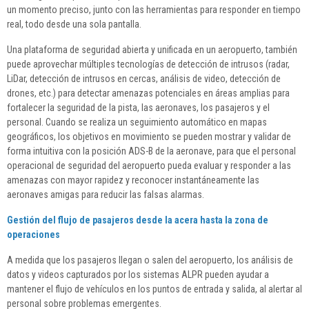
un momento preciso, junto con las herramientas para responder en tiempo
real, todo desde una sola pantalla.
Una plataforma de seguridad abierta y unificada en un aeropuerto, también
puede aprovechar múltiples tecnologías de detección de intrusos (radar,
LiDar, detección de intrusos en cercas, análisis de video, detección de
drones, etc.) para detectar amenazas potenciales en áreas amplias para
fortalecer la seguridad de la pista, las aeronaves, los pasajeros y el
personal. Cuando se realiza un seguimiento automático en mapas
geográficos, los objetivos en movimiento se pueden mostrar y validar de
forma intuitiva con la posición ADS-B de la aeronave, para que el personal
operacional de seguridad del aeropuerto pueda evaluar y responder a las
amenazas con mayor rapidez y reconocer instantáneamente las
aeronaves amigas para reducir las falsas alarmas.
Gestión del flujo de pasajeros desde la acera hasta la zona de
operaciones
A medida que los pasajeros llegan o salen del aeropuerto, los análisis de
datos y videos capturados por los sistemas ALPR pueden ayudar a
mantener el flujo de vehículos en los puntos de entrada y salida, al alertar al
personal sobre problemas emergentes.