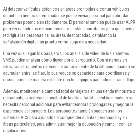
Al detectar vehículos detenidos en áreas prohibidas o contar vehículos
durante un tiempo determinado, se puede enviar personal para abordar
problemas potenciales rápidamente. El personal también puede usar ALPR
para ver cuándo los estacionamientos están abarrotados para que puedan
redirigir a las personas de las áreas desbordadas, cambiando la
señalización digital tan pronto como surja esta necesidad.
Una vez que llegan los pasajeros, los análisis de video de los sistemas
VMS pueden analizar cómo fluyen por el aeropuerto. Con sistemas en
silos, los aeropuertos carecen de conocimiento de la situación cuando se
acumulan entre las filas, lo que reduce su capacidad para coordinarse y
comunicarse de manera eficiente con los equipos para administrar el flujo.
Además, monitorear la cantidad total de viajeros en una tienda minorista o
restaurante, o rastrear la longitud de las filas, facilita identificar cuándo se
necesita personal adicional para evitar demoras prolongadas y mejorar la
experiencia del pasajero. Los aeropuertos también pueden usar los
sistemas ACS para ayudarlos a comprender cuántas personas hay en
áreas particulares, para administrar mejor la ocupación y cumplir con las
regulaciones.