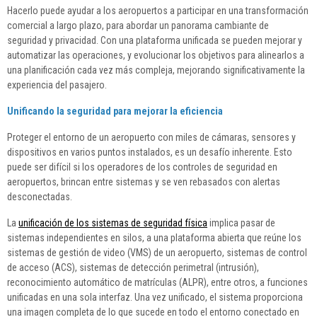
Hacerlo puede ayudar a los aeropuertos a participar en una transformación
comercial a largo plazo, para abordar un panorama cambiante de
seguridad y privacidad. Con una plataforma unificada se pueden mejorar y
automatizar las operaciones, y evolucionar los objetivos para alinearlos a
una planificación cada vez más compleja, mejorando significativamente la
experiencia del pasajero.
Unificando la seguridad para mejorar la eficiencia
Proteger el entorno de un aeropuerto con miles de cámaras, sensores y
dispositivos en varios puntos instalados, es un desafío inherente. Esto
puede ser difícil si los operadores de los controles de seguridad en
aeropuertos, brincan entre sistemas y se ven rebasados con alertas
desconectadas.
La
unificación de los sistemas de seguridad física
implica pasar de
sistemas independientes en silos, a una plataforma abierta que reúne los
sistemas de gestión de video (VMS) de un aeropuerto, sistemas de control
de acceso (ACS), sistemas de detección perimetral (intrusión),
reconocimiento automático de matrículas (ALPR), entre otros, a funciones
unificadas en una sola interfaz. Una vez unificado, el sistema proporciona
una imagen completa de lo que sucede en todo el entorno conectado en