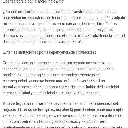
Libertad para elegir el mejor hardware
¿Por qué conformarse con menos? Una infraestructura abierta puede
aprovechar un ecosistema de tecnologías en constante evolución y admitir
miles de dispositivos periféricos entre cámaras, lectores, biométricos,
intercomunicadores, equipos de almacenamiento, sensores y otros
dispositivos de seguridad líderes en el sector. Así, se podrá tener la libertad
de elegir lo que mejor convenga a la organización.
Evitar las limitaciones por la dependencia de proveedores
Construir sobre un sistema de arquitectura cerrada con soluciones
independientes puede ser un problema cuando se quiere actualizar o
añadir nuevas tecnologías, así como grandes amenazas de
ciberseguridad, ya que no brinda una unificación verdadera. Las
actualizaciones pueden ser costosas y difíciles, ni hablar de flexibilidad,
interoperabilidad y escalabilidad a los objetivos del negocio.
A nadie le gusta sentirse limitado y menos hablando de la dirección del
negocio. El marco de la arquitectura abierta permite elegir entre una amplia
variedad de soluciones de hardware, de modo que no hay forma de verse
limitado a contratos y tecnologías específicas y se podrá invertir
gradualmente en su perfil de seguridad. Una plataforma abierta y unificada