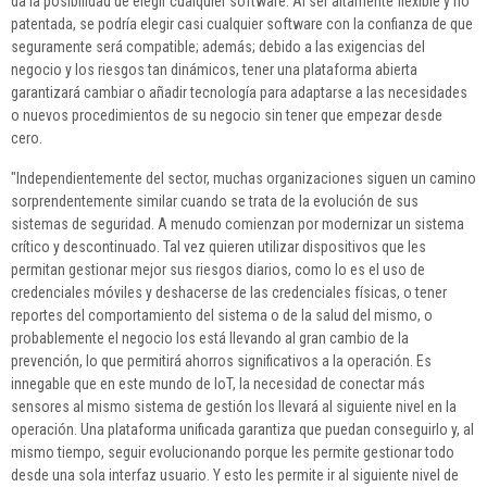
da la posibilidad de elegir cualquier software. Al ser altamente flexible y no
patentada, se podría elegir casi cualquier software con la confianza de que
seguramente será compatible; además; debido a las exigencias del
negocio y los riesgos tan dinámicos, tener una plataforma abierta
garantizará cambiar o añadir tecnología para adaptarse a las necesidades
o nuevos procedimientos de su negocio sin tener que empezar desde
cero.
"Independientemente del sector, muchas organizaciones siguen un camino
sorprendentemente similar cuando se trata de la evolución de sus
sistemas de seguridad. A menudo comienzan por modernizar un sistema
crítico y descontinuado. Tal vez quieren utilizar dispositivos que les
permitan gestionar mejor sus riesgos diarios, como lo es el uso de
credenciales móviles y deshacerse de las credenciales físicas, o tener
reportes del comportamiento del sistema o de la salud del mismo, o
probablemente el negocio los está llevando al gran cambio de la
prevención, lo que permitirá ahorros significativos a la operación. Es
innegable que en este mundo de IoT, la necesidad de conectar más
sensores al mismo sistema de gestión los llevará al siguiente nivel en la
operación. Una plataforma unificada garantiza que puedan conseguirlo y, al
mismo tiempo, seguir evolucionando porque les permite gestionar todo
desde una sola interfaz usuario. Y esto les permite ir al siguiente nivel de