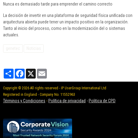
Nunca es demasiado tarde para emprender el camino correcto
La decisión de invertir en una plataforma de seguridad física unificada con
arquitectura abierta puede tener un impacto positivo en la organización.
Tanto al inicio del proceso, como en la modernización del o sistemas
actuales.
genetec
Noticias
Partager
Facebook
X
Email
Copyright © 2026 All rights reserved - IP UserGroup International Ltd
Registered in England - Company No. 11552963
Términos y Condiciones
-
Política de privacidad
-
Politica de CPD