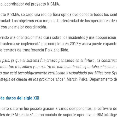
to, coordinador del proyecto KISMiA.
cto KISMiA, se creó una red de fibra óptica que conecta todos los cent
iudad. Los objetivos eran mejorar la efectividad de los operadores de 
d con una mejor coordinación.
brindó una orientación más clara sobre los incidentes y una cooperación
El sistema se implementó por completo en 2017 y ahora puede expandir
s centros de transferencia Park-and-Ride.
l país, ya que el sistema fue creado pensando en el futuro. La construcc
monitoreo flexibles y un centro de datos unificado apuntaba a la cima.
s que está tecnológicamente certificado y respaldado por Milestone Syst
rategia de ciudad en los próximos años"
, Marcin Palka, Departamento de
de datos del siglo XXI
este sistema fue posible gracias a varios componentes. El software de
tes de IBM se utilizó como módulo de soporte operativo e IBM Intellige