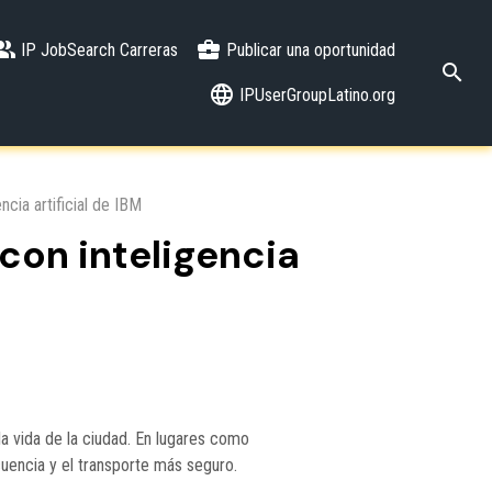
IP JobSearch Carreras
Publicar una oportunidad
IPUserGroupLatino.org
cia artificial de IBM
con inteligencia
la vida de la ciudad. En lugares como
uencia y el transporte más seguro.