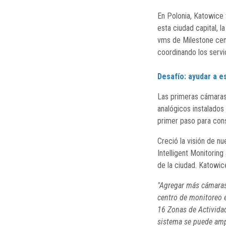
En Polonia, Katowice 
esta ciudad capital, 
vms de Milestone cent
coordinando los servi
Desafío: ayudar a e
Las primeras cámaras 
analógicos instalados 
primer paso para cons
Creció la visión de n
Intelligent Monitori
de la ciudad. Katowic
"Agregar más cámaras 
centro de monitoreo e
16 Zonas de Actividad
sistema se puede amp