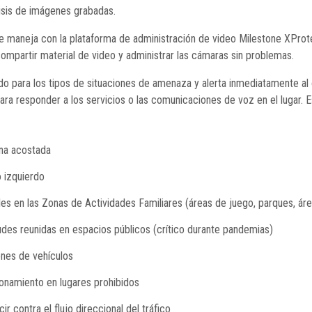
sis de imágenes grabadas.
se maneja con la plataforma de administración de video Milestone XPro
 compartir material de video y administrar las cámaras sin problemas.
ido para los tipos de situaciones de amenaza y alerta inmediatamente al
ara responder a los servicios o las comunicaciones de voz en el lugar. E
a acostada
izquierdo
 en las Zonas de Actividades Familiares (áreas de juego, parques, áre
es reunidas en espacios públicos (crítico durante pandemias)
es de vehículos
amiento en lugares prohibidos
 contra el flujo direccional del tráfico