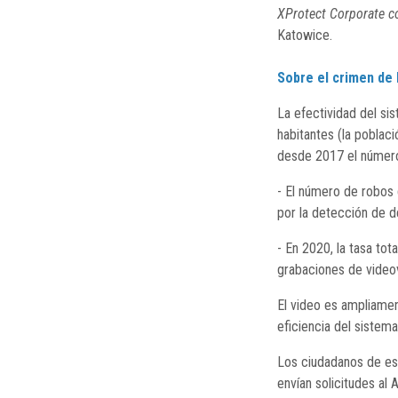
XProtect Corporate co
Katowice.
Sobre el crimen de
La efectividad del si
habitantes (la poblac
desde 2017 el número
- El número de robos
por la detección de d
- En 2020, la tasa tot
grabaciones de videov
El video es ampliament
eficiencia del sistema
Los ciudadanos de est
envían solicitudes al