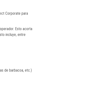
tect Corporate para
 operador. Esto acorta
sto incluye, entre
as de barbacoa, etc.)