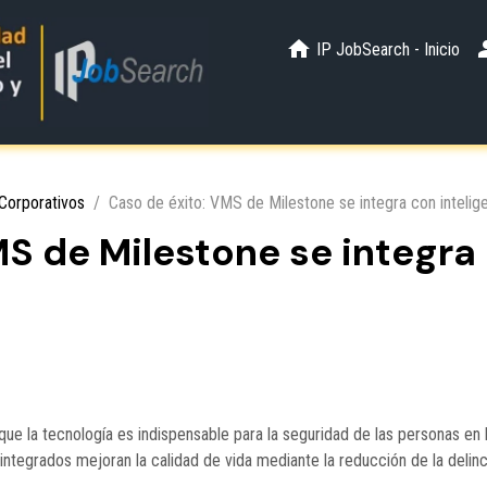
IP JobSearch - Inicio
Corporativos
Caso de éxito: VMS de Milestone se integra con inteligen
S de Milestone se integra 
ue la tecnología es indispensable para la seguridad de las personas en 
ntegrados mejoran la calidad de vida mediante la reducción de la delinc