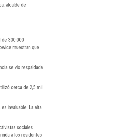
a, alcalde de
ad de 300.000
atowice muestran que
ncia se vio respaldada
tilizó cerca de 2,5 mil
es invaluable. La alta
tivistas sociales
rinda a los residentes