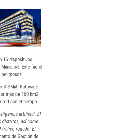
n 16 dispositivos
 Municipal. Este fue el
 peligrosos.
cto KISMiA: Katowice
s por más de 160 km2
a red con el tiempo.
gencia artificial. El
 distritos, así como
tráfico rodado. El
amento de Gestión de