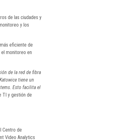
ros de las ciudades y
monitoreo y los
 más eficiente de
 el monitoreo en
ión de la red de fibra
 Katowice tiene un
ems. Esto facilita el
 TI y gestión de
l Centro de
nt Video Analytics