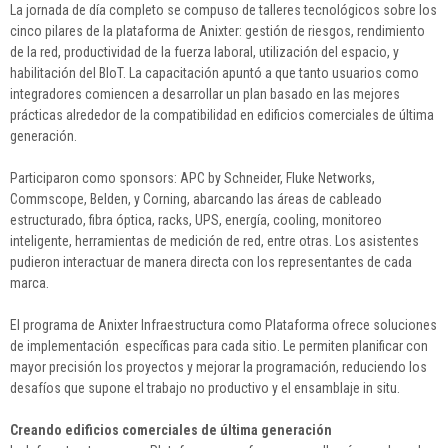
La jornada de día completo se compuso de talleres tecnológicos sobre los
cinco pilares de la plataforma de Anixter: gestión de riesgos, rendimiento
de la red, productividad de la fuerza laboral, utilización del espacio, y
habilitación del BloT. La capacitación apuntó a que tanto usuarios como
integradores comiencen a desarrollar un plan basado en las mejores
prácticas alrededor de la compatibilidad en edificios comerciales de última
generación.
Participaron como sponsors: APC by Schneider, Fluke Networks,
Commscope, Belden, y Corning, abarcando las áreas de cableado
estructurado, fibra óptica, racks, UPS, energía, cooling, monitoreo
inteligente, herramientas de medición de red, entre otras. Los asistentes
pudieron interactuar de manera directa con los representantes de cada
marca.
El programa de Anixter Infraestructura como Plataforma ofrece soluciones
de implementación específicas para cada sitio. Le permiten planificar con
mayor precisión los proyectos y mejorar la programación, reduciendo los
desafíos que supone el trabajo no productivo y el ensamblaje in situ.
Creando edificios comerciales de última generación