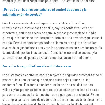
empujar, jalar o deslizar puertas para entrar; la puerta lo hace por ellos.
¿Por qué son buenos compañeros el control de acceso y la
automatización de puertas?
Para los usuarios finales en lugares como edificios de oficinas,
universidades e instituciones de salud, hay una constante lucha por
encontrar el equilibrio adecuado entre seguridad y conveniencia. Nadie
quiere que tomar cinco minutos para autorizar a una persona y que entre al
edificio. Pero al mismo tiempo, todos quieren estar seguros de que los
niveles de seguridad son altos y que las personas no autorizadas no estén
deambulando por las instalaciones. Combinar el control de acceso y la
automatización de puertas ayuda a encontrar un punto medio feliz.
Aumentar la seguridad con el control de acceso
Los sistemas de control de acceso mejoran la seguridad automatizando el
proceso de autenticación que decide a quién dejar entrar y a quién
mantener fuera. El sistema mantiene una base de datos de usuarios
válidos, y las personas deben demostrar que están en esa base de datos
para obtener acceso. Lo demuestran con algún tipo de credencial. Existe
una amplia gama de tipos de credenciales, desde tarjetas de deslizamiento
tradicionales y códigos de teclado hasta biometría de alta tecnología