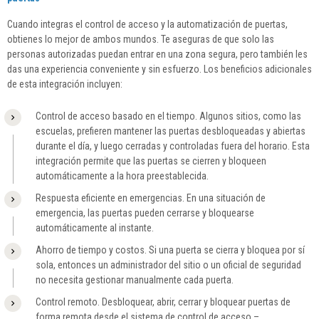
Cuando integras el control de acceso y la automatización de puertas,
obtienes lo mejor de ambos mundos. Te aseguras de que solo las
personas autorizadas puedan entrar en una zona segura, pero también les
das una experiencia conveniente y sin esfuerzo. Los beneficios adicionales
de esta integración incluyen:
Control de acceso basado en el tiempo. Algunos sitios, como las
escuelas, prefieren mantener las puertas desbloqueadas y abiertas
durante el día, y luego cerradas y controladas fuera del horario. Esta
integración permite que las puertas se cierren y bloqueen
automáticamente a la hora preestablecida.
Respuesta eficiente en emergencias. En una situación de
emergencia, las puertas pueden cerrarse y bloquearse
automáticamente al instante.
Ahorro de tiempo y costos. Si una puerta se cierra y bloquea por sí
sola, entonces un administrador del sitio o un oficial de seguridad
no necesita gestionar manualmente cada puerta.
Control remoto. Desbloquear, abrir, cerrar y bloquear puertas de
forma remota desde el sistema de control de acceso –