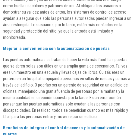
como huellas dactilares y patrones de iris. Al obligar a los usuarios a
demostrar su validez antes de entrar, los sistemas de control de acceso
ayudan a asegurar que solo las personas autorizadas puedan ingresar a un
área restringida. Los usuarios, por lo tanto, están más confiados en la
seguridad y protección del sitio, ya que la entrada está limitada y
monitoreada.
Mejorar la conveniencia con la automatización de puertas
Las puertas automáticas se tratan de hacer la vida más fácil. Las puertas
que se abren solas son útiles en una amplia gama de escenarios. Tal vez
eres un maestro en una escuela y llevas cajas de libros. Quizás eres un
portero en un hospital, empujando personas en sillas de ruedas y camas a
través del edificio. O podrías ser un gerente de seguridad en un edificio de
oficinas, manejando una gran afluencia de personas por la mañana y la
misma cantidad en dirección opuesta por la tarde. Es un error común
pensar que las puertas automáticas solo ayudan a las personas con
discapacidades. En realidad, todos se benefician cuando es más rápido y
fácil para las personas entrar y moverse por un edificio.
Beneficios de integrar el control de acceso y la automatización de
puertas