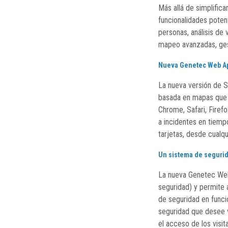
Más allá de simplifica
funcionalidades poten
personas, análisis de 
mapeo avanzadas, ges
Nueva Genetec Web A
La nueva versión de Se
basada en mapas que 
Chrome, Safari, Firef
a incidentes en tiemp
tarjetas, desde cualqui
Un sistema de segurid
La nueva Genetec Web
seguridad) y permite 
de seguridad en funci
seguridad que desee v
el acceso de los visi