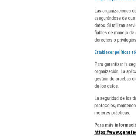
Las organizaciones d
asegurándose de que 
datos. Si utilizan ser
fiables de manejo de 
derechos o privilegios
Establecer políticas só
Para garantizar la seg
organización. La apli
gestión de pruebas dig
de los datos.
La seguridad de los d
protocolos, mantener
mejores prácticas.
Para más información
https://www.genete