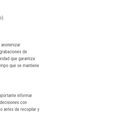
o).
 anonimizar
grabaciones de
uridad que garantiza
tiempo que se mantiene
mportante informar
 decisiones con
o antes de recopilar y