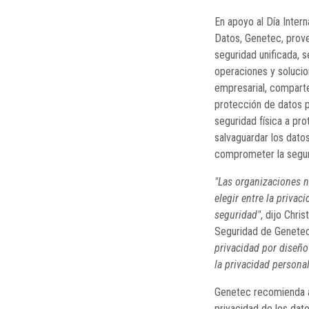
En apoyo al Día Intern
Datos, Genetec, prove
seguridad unificada, s
operaciones y solucio
empresarial, comparte
protección de datos p
seguridad física a pro
salvaguardar los datos
comprometer la segur
"Las organizaciones 
elegir entre la privaci
seguridad"
, dijo Chris
Seguridad de Genetec
privacidad por diseño
la privacidad persona
Genetec recomienda a
privacidad de los dat