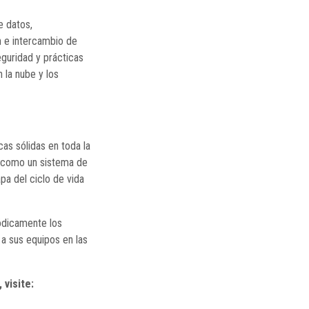
 datos,
 e intercambio de
eguridad y prácticas
 la nube y los
as sólidas en toda la
, como un sistema de
pa del ciclo de vida
iódicamente los
a sus equipos en las
 visite: