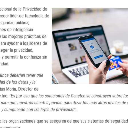
acional de la Privacidad de
edor líder de tecnología de
eguridad pública,
nes de inteligencia
 las mejores prácticas de
ara ayudar a los líderes de
teger la privacidad,
 y permitir la confianza sin
idad.
nunca deberían tener que
dad de los datos y la
tian Morin, Director de
 Inc.
"Es por eso que las soluciones de Genetec se construyen sobre los
 para que nuestros clientes puedan garantizar los más altos niveles de
l y cumpliendo con las leyes de privacidad".
 las organizaciones que se aseguren de que sus sistemas de seguridad
os mediante: