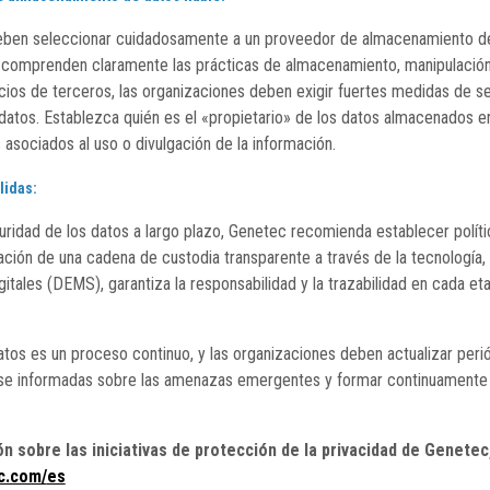
eben seleccionar cuidadosamente a un proveedor de almacenamiento de
comprenden claramente las prácticas de almacenamiento, manipulación
vicios de terceros, las organizaciones deben exigir fuertes medidas de s
datos. Establezca quién es el «propietario» de los datos almacenados en
 asociados al uso o divulgación de la información.
lidas:
uridad de los datos a largo plazo, Genetec recomienda establecer polític
cación de una cadena de custodia transparente a través de la tecnología
itales (DEMS), garantiza la responsabilidad y la trazabilidad en cada eta
atos es un proceso continuo, y las organizaciones deben actualizar per
se informadas sobre las amenazas emergentes y formar continuamente 
 sobre las iniciativas de protección de la privacidad de Genetec,
c.com/
es