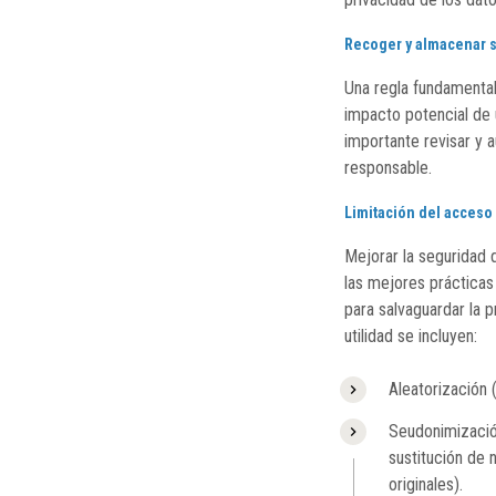
Recoger y almacenar s
Una regla fundamental
impacto potencial de 
importante revisar y 
responsable.
Limitación del acceso 
Mejorar la seguridad d
las mejores prácticas
para salvaguardar la p
utilidad se incluyen:
Aleatorización 
Seudonimización
sustitución de 
originales).