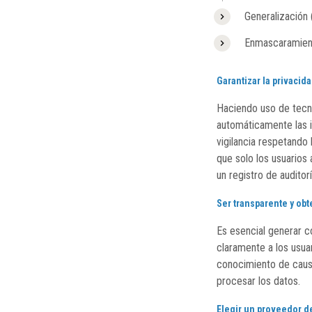
Generalización 
Enmascaramient
Garantizar la privacid
Haciendo uso de tecn
automáticamente las 
vigilancia respetando
que solo los usuarios
un registro de auditorí
Ser transparente y obt
Es esencial generar c
claramente a los usua
conocimiento de causa
procesar los datos.
Elegir un proveedor d