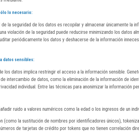
ólo lo necesario:
 de la seguridad de los datos es recopilar y almacenar únicamente la inf
una violación de la seguridad puede reducirse minimizando los datos a
auditar periódicamente los datos y deshacerse de la información inneces
a datos sensibles:
e los datos implica restringir el acceso a la información sensible. Gene
 de intercambio de datos, como la eliminación de la información de ident
rivacidad individual. Entre las técnicas para anonimizar la información 
(añadir ruido a valores numéricos como la edad o los ingresos de un indi
 (como la sustitución de nombres por identificadores únicos), tokeniz
números de tarjetas de crédito por tokens que no tienen correlación di