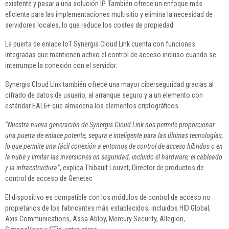
existente y pasar a una solución IP. También ofrece un enfoque más
eficiente para las implementaciones multisitio y elimina la necesidad de
servidores locales, lo que reduce los costes de propiedad.
La puerta de enlace IoT Synergis Cloud Link cuenta con funciones
integradas que mantienen activo el control de acceso incluso cuando se
interrumpe la conexión con el servidor.
Synergis Cloud Link también ofrece una mayor ciberseguridad gracias al
cifrado de datos de usuario, al arranque seguro y a un elemento con
estándar EAL6+ que almacena los elementos criptográficos.
“Nuestra nueva generación de Synergis Cloud Link nos permite proporcionar
una puerta de enlace potente, segura e inteligente para las últimas tecnologías,
lo que permite una fácil conexión a entornos de control de acceso híbridos o en
la nube y limitar las inversiones en seguridad, incluido el hardware, el cableado
y la infraestructura”
, explica Thibault Louvet, Director de productos de
control de acceso de Genetec
El dispositivo es compatible con los módulos de control de acceso no
propietarios de los fabricantes más establecidos, incluidos HID Global,
Axis Communications, Assa Abloy, Mercury Security, Allegion,