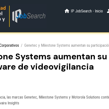
IP JobSearch - Inicio
Corporativos
Genetec y Milestone Systems aumentan su participación
one Systems aumentan su 
ware de videovigilancia
cia, las marcas Genetec, Milestone Systems y Motorola Solutions conti
aira Insights