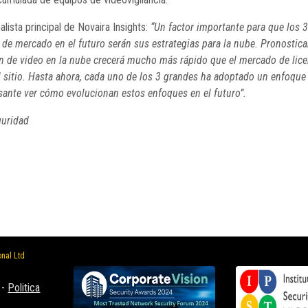
lista principal de Novaira Insights:
“Un factor importante para que los 
de mercado en el futuro serán sus estrategias para la nube. Pronosti
n de video en la nube crecerá mucho más rápido que el mercado de lice
l sitio. Hasta ahora, cada uno de los 3 grandes ha adoptado un enfoque 
esante ver cómo evolucionan estos enfoques en el futuro”.
guridad
onal Ltd
-
Politica