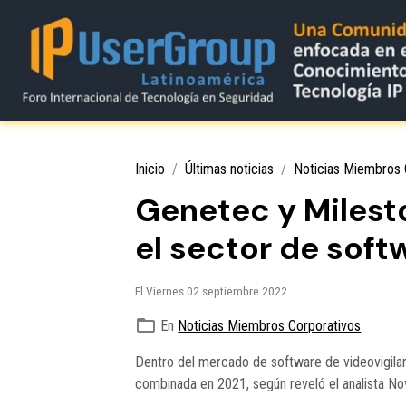
Inicio
Últimas noticias
Noticias Miembros 
Genetec y Milest
el sector de soft
El Viernes 02 septiembre 2022
En
Noticias Miembros Corporativos
Dentro del mercado de software de videovigilan
combinada en 2021, según reveló el analista Nov