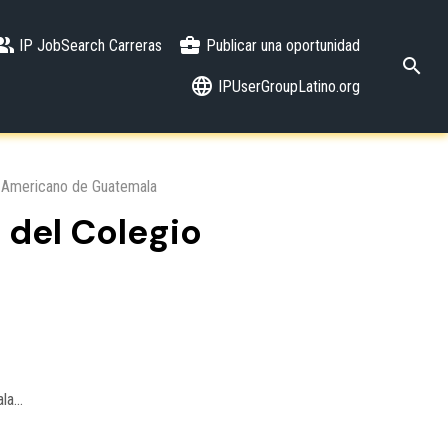
IP JobSearch Carreras
Publicar una oportunidad
IPUserGroupLatino.org
io Americano de Guatemala
 del Colegio
a...