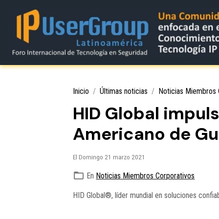
Inicio
Últimas noticias
Noticias Miembros 
HID Global impuls
Americano de G
El Domingo 21 marzo 2021
En
Noticias Miembros Corporativos
HID Global®, líder mundial en soluciones confia