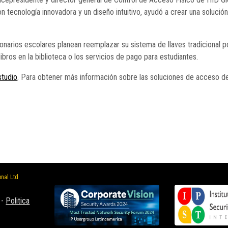
n tecnología innovadora y un diseño intuitivo, ayudó a crear una solució
narios escolares planean reemplazar su sistema de llaves tradicional por 
bros en la biblioteca o los servicios de pago para estudiantes.
studio
. Para obtener más información sobre las soluciones de acceso de
onal Ltd
-
Politica