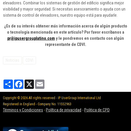
elevadores. Combinar los sistemas de gestión del edificio significa mejor
visibilidad y mayor seguridad. Si necesitas asesoramiento o ayuda con un
sistema de control de elevadores, nuestro equipo está para ayudarle.
¿Es de su interés obtener más información acerca de algún producto
o tecnología mencionada en este artículo? Por favor escríbanos a
pr@ipusergrouplatino.com
y le pondremos en contacto con algún
representante de CDVI.
Noticias
CDVI
Partager
Facebook
X
Email
Copyright © 2026 All rights reserved - IP UserGroup International Ltd
Registered in England - Company No. 11552963
Términos y Condiciones
-
Política de privacidad
-
Politica de CPD