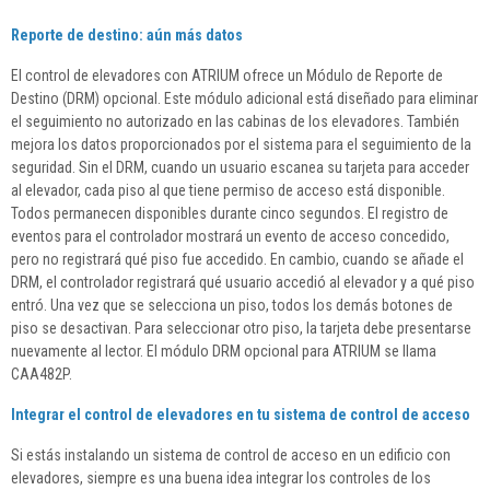
Reporte de destino: aún más datos
El control de elevadores con ATRIUM ofrece un Módulo de Reporte de
Destino (DRM) opcional. Este módulo adicional está diseñado para eliminar
el seguimiento no autorizado en las cabinas de los elevadores. También
mejora los datos proporcionados por el sistema para el seguimiento de la
seguridad. Sin el DRM, cuando un usuario escanea su tarjeta para acceder
al elevador, cada piso al que tiene permiso de acceso está disponible.
Todos permanecen disponibles durante cinco segundos. El registro de
eventos para el controlador mostrará un evento de acceso concedido,
pero no registrará qué piso fue accedido. En cambio, cuando se añade el
DRM, el controlador registrará qué usuario accedió al elevador y a qué piso
entró. Una vez que se selecciona un piso, todos los demás botones de
piso se desactivan. Para seleccionar otro piso, la tarjeta debe presentarse
nuevamente al lector. El módulo DRM opcional para ATRIUM se llama
CAA482P.
Integrar el control de elevadores en tu sistema de control de acceso
Si estás instalando un sistema de control de acceso en un edificio con
elevadores, siempre es una buena idea integrar los controles de los