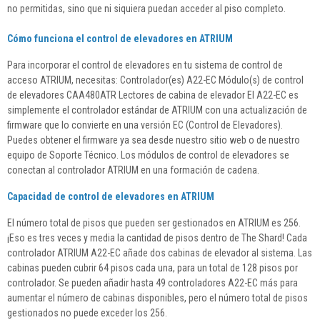
no permitidas, sino que ni siquiera puedan acceder al piso completo.
Cómo funciona el control de elevadores en ATRIUM
Para incorporar el control de elevadores en tu sistema de control de
acceso ATRIUM, necesitas: Controlador(es) A22-EC Módulo(s) de control
de elevadores CAA480ATR Lectores de cabina de elevador El A22-EC es
simplemente el controlador estándar de ATRIUM con una actualización de
firmware que lo convierte en una versión EC (Control de Elevadores).
Puedes obtener el firmware ya sea desde nuestro sitio web o de nuestro
equipo de Soporte Técnico. Los módulos de control de elevadores se
conectan al controlador ATRIUM en una formación de cadena.
Capacidad de control de elevadores en ATRIUM
El número total de pisos que pueden ser gestionados en ATRIUM es 256.
¡Eso es tres veces y media la cantidad de pisos dentro de The Shard! Cada
controlador ATRIUM A22-EC añade dos cabinas de elevador al sistema. Las
cabinas pueden cubrir 64 pisos cada una, para un total de 128 pisos por
controlador. Se pueden añadir hasta 49 controladores A22-EC más para
aumentar el número de cabinas disponibles, pero el número total de pisos
gestionados no puede exceder los 256.