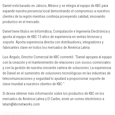
Daniel está basado en Jalisco, México y se integra al equipo de KBC para
expandir nuestra presencia local demostrando el compromiso a nuestros
clientes de la región mientras continúa proveyendo calidad, innovando
productos en el mercado.
Daniel tiene títulos en Informática, Computación e Ingeniería Electrónica y
aporta al equipo de KBC 13 años de experiencia en ventas técnicas y
soporte. Aporta experiencia directa con distribuidores, integradores y
fabricantes clave en todos los mercados de América Latina.
Luis Angulo, Director Comercial de KBC comentó: "Daniel apoyara al equipo
con la creación y el mantenimiento de relaciones con socios comerciales
y con la gestión de nuestra creciente cartera de soluciones. La experiencia
de Daniel en el suministro de soluciones tecnológicas en las industrias de
telecomunicaciones y seguridad lo ayudará a proporcionar soporte de
clase mundial a nuestros clientes de KBC ".
Si desea obtener más información sobre los productos de KBC en los
mercados de América Latina y El Caribe, envíe un correo electrónico a
latam@kbcnetworks.com.