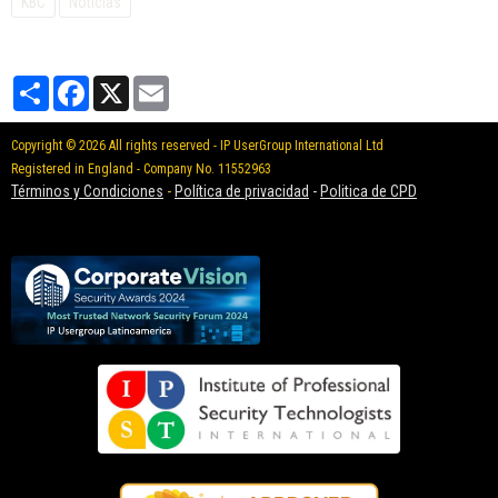
KBC
Noticias
Partager
Facebook
X
Email
Copyright © 2026 All rights reserved - IP UserGroup International Ltd
Registered in England - Company No. 11552963
Términos y Condiciones
-
Política de privacidad
-
Politica de CPD