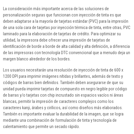
La consideración más importante acerca de las soluciones de
personalización seguras que funcionan con inyección de tinta es que
deben adaptarse a la mayoría de tarjetas estándar (PVC) para la impresión
de una sola cara de tarjetas por inyección térmica de tinta, entre otras, PVC
laminado para la elaboración de tarjetas de crédito. Para optimizar su
utilidad, la impresora debe ofrecer una impresión de tarjetas de
identificación de borde a borde de alta calidad y alta definición, a diferencia
de las impresoras con tecnología DTC convencional que a menudo deja un
margen blanco alrededor de los bordes.
Los usuarios necesitarán una resolución de inyección de tinta de 600 x
1200 DPI para imprimir imágenes nítidas y brillantes, además de texto y
códigos de barras bien definidos. También deben asegurarse de que su
unidad pueda imprimir tarjetas de compuesto en negro legible por código
de barras y/o tarjetas con chip incrustado sin espacios vacíos ni áreas
blancas, permitir la impresión de caracteres complejos como los
caracteres kanji, árabes y cirílicos, así como diseños más elaborados.
También es importante evaluar la durabilidad de la imagen, que se logra
mediante una combinación de formulación de tinta y tecnología de
calentamiento que permite un secado rápido.