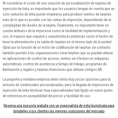
Al considerar el costo de una solución de personalización de tarjetas de
inyección de tinta, es importante que los usuarios tengan en cuenta que un
solo cartucho de tinta puede emplearse para producir cientos de tarjetas
más de lo que es posible con las cintas de impresión, dependiendo de la
complejidad del diseño de la tarjeta. Finalmente, es importante tener en
cuenta atributos de la impresora como la facilidad de implementación y
uso, el espacio que requiere y características prácticas como el hecho de
tener la alimentación y la salida de tarjetas en el mismo lado de la unidad.
Optar por la función de un lector de codificación de tarjetas sin contacto
también permite a las organizaciones crear tarjetas que se puedan utilizar
en aplicaciones de control de acceso, ventas sin efectivo en máquinas
automáticas, control de asistencia y tiempo de trabajo, programas de
fidelización y regalos y tarjetas financieras que utilizan códigos QR.
La pequeña y mediana empresa antes tenía muy pocas opciones para la
emisión de credenciales personalizadas, pero la llegada de impresoras de
inyección de tinta térmicas muy especializadas han fijado un nuevo punto
de referencia en asequibilidad del precio y facilidad de uso.
Reserva una asesoría gratuita con un especialista de esta tecnología para
brindarles a tus clientes las mejores soluciones del mercado