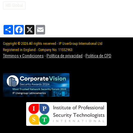
HID Global
Partager
Facebook
X
Email
Copyright © 2026 All rights reserved - IP UserGroup International Ltd
Registered in England - Company No. 11552963
Términos y Condiciones
-
Política de privacidad
-
Politica de CPD