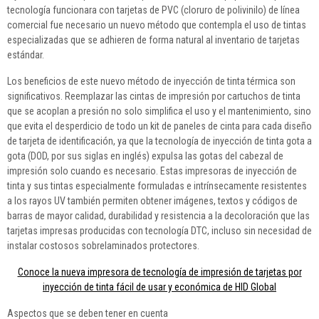
tecnología funcionara con tarjetas de PVC (cloruro de polivinilo) de línea
comercial fue necesario un nuevo método que contempla el uso de tintas
especializadas que se adhieren de forma natural al inventario de tarjetas
estándar.
Los beneficios de este nuevo método de inyección de tinta térmica son
significativos. Reemplazar las cintas de impresión por cartuchos de tinta
que se acoplan a presión no solo simplifica el uso y el mantenimiento, sino
que evita el desperdicio de todo un kit de paneles de cinta para cada diseño
de tarjeta de identificación, ya que la tecnología de inyección de tinta gota a
gota (DOD, por sus siglas en inglés) expulsa las gotas del cabezal de
impresión solo cuando es necesario. Estas impresoras de inyección de
tinta y sus tintas especialmente formuladas e intrínsecamente resistentes
a los rayos UV también permiten obtener imágenes, textos y códigos de
barras de mayor calidad, durabilidad y resistencia a la decoloración que las
tarjetas impresas producidas con tecnología DTC, incluso sin necesidad de
instalar costosos sobrelaminados protectores.
Conoce la nueva impresora de tecnología de impresión de tarjetas por
inyección de tinta fácil de usar y económica de HID Global
Aspectos que se deben tener en cuenta