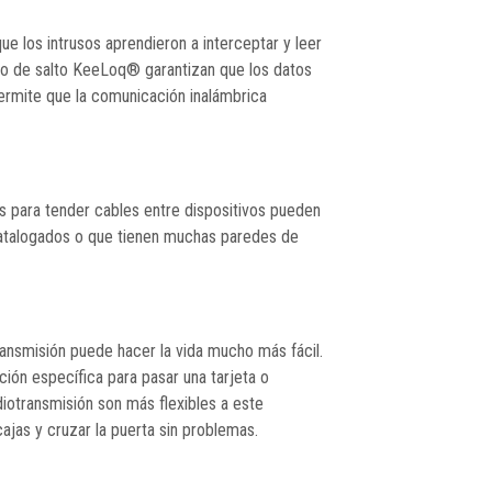
e los intrusos aprendieron a interceptar y leer
igo de salto KeeLoq® garantizan que los datos
ermite que la comunicación inalámbrica
s para tender cables entre dispositivos pueden
 catalogados o que tienen muchas paredes de
ansmisión puede hacer la vida mucho más fácil.
ión específica para pasar una tarjeta o
diotransmisión son más flexibles a este
ajas y cruzar la puerta sin problemas.