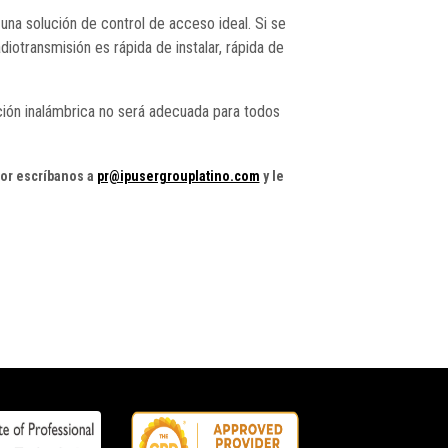
una solución de control de acceso ideal. Si se
iotransmisión es rápida de instalar, rápida de
cación inalámbrica no será adecuada para todos
vor escríbanos a
pr@ipusergrouplatino.com
y le