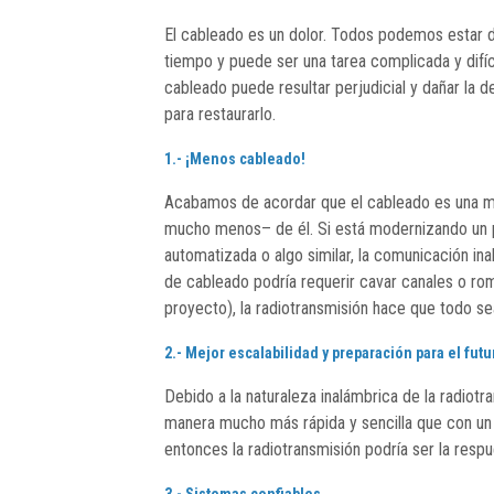
El cableado es un dolor. Todos podemos estar d
tiempo y puede ser una tarea complicada y difícil
cableado puede resultar perjudicial y dañar la de
para restaurarlo.
1.- ¡Menos cableado!
Acabamos de acordar que el cableado es una mo
mucho menos– de él. Si está modernizando un pr
automatizada o algo similar, la comunicación in
de cableado podría requerir cavar canales o rom
proyecto), la radiotransmisión hace que todo se
2.- Mejor escalabilidad y preparación para el futu
Debido a la naturaleza inalámbrica de la radiotr
manera mucho más rápida y sencilla que con un 
entonces la radiotransmisión podría ser la respu
3.- Sistemas confiables