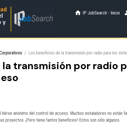
IP JobSearch - Inicio
Corporativos
Los beneficios de la transmisión por radio para los si
 la transmisión por radio 
ceso
el héroe anónimo del control de acceso. Muchos instaladores no están fa
s proyectos. ¡Pero tiene tantos beneficios! Estos son sólo algunos.