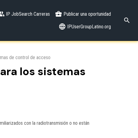
IP JobSearch Carreras
Publicar una oportunidad
IPUserGroupLatino.org
stemas de control de acceso
para los sistemas
miliarizados con la radiotransmisión o no están