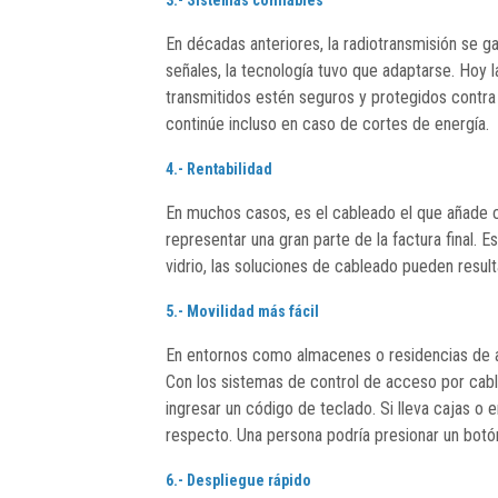
En décadas anteriores, la radiotransmisión se g
señales, la tecnología tuvo que adaptarse. Hoy
transmitidos estén seguros y protegidos contra
continúe incluso en caso de cortes de energía.
4.- Rentabilidad
En muchos casos, es el cableado el que añade 
representar una gran parte de la factura final
vidrio, las soluciones de cableado pueden resul
5.- Movilidad más fácil
En entornos como almacenes o residencias de an
Con los sistemas de control de acceso por cable
ingresar un código de teclado. Si lleva cajas o 
respecto. Una persona podría presionar un botón
6.- Despliegue rápido