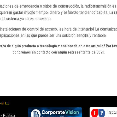
uaciones de emergencia o sitios de construcción, la radiotransmisión es 
 querrán gastar mucho tiempo, dinero y esfuerzo tendiendo cables. La rad
o el sistema ya no es necesario.
us instalaciones de control de acceso, ¡es hora de intentarlo! La comuni
plicaciones en las que puede ser una solución sencilla y rentable.
erca de algún producto o tecnología mencionada en este artículo? Por fa
pondremos en contacto con algún representante de CDVI.
onal Ltd
-
Politica