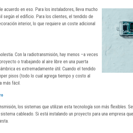
e acuerdo en eso. Para los instaladores, lleva mucho
 según el edificio. Para los clientes, el tendido de
coración interior, lo que requiere un coste adicional
lestia. Con la radiotransmisión, hay menos –a veces
oyecto o trabajando al aire libre en una puerta
alámbrica es extremadamente útil. Cuando el tendido
per pisos (todo lo cual agrega tiempo y costo al
a más fácil.
ro
ansmisión, los sistemas que utilizan esta tecnología son más flexibles. 
sistema cableado. Si está instalando un proyecto para una empresa que
esta.