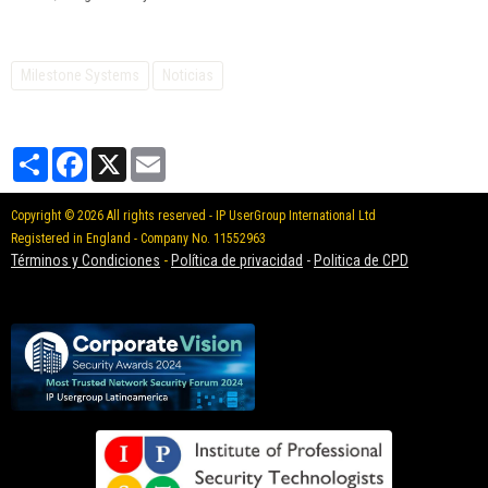
Milestone Systems
Noticias
Partager
Facebook
X
Email
Copyright © 2026 All rights reserved - IP UserGroup International Ltd
Registered in England - Company No. 11552963
Términos y Condiciones
-
Política de privacidad
-
Politica de CPD