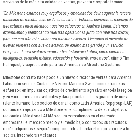
servicios de la más alta calidad en ventas, preventa y soporte técnico.
"En Milestone estamos muy orgullosos y emocionados de inaugurar la tercera
ubicación de nuestra sede en América Latina. Estamos enviando el mensaje de
que estamos intensificando nuestros esfuerzos en América Latina. Estamos
expandiendo y reenfocando nuestras operaciones junto con nuestros socios,
para generar aún más valor para nuestros clientes. Llegamos al mercado de
nuevas maneras con nuevos activos, un equipo más grande y un servicio
excepcional para sectores importantes de América Latina, como ciudades
inteligentes, atención médica, educación y hotelería, entre otros”,
afirmó Tim
Palmquist, Vicepresidente para las Américas de Milestone Systems.
Milestone contrató hace poco a un nuevo director de ventas para América
Latina con sede en Ciudad de México. Mauricio Swain concentrará sus
esfuerzos en impulsar objetivos de crecimiento agresivo en toda la región
y en varios mercados verticales y dará prioridad a la asignación de nuevo
talento humano. Los socios de canal, como Latin America Repgroup (LAR),
continuarán apoyando a Milestone en el cumplimiento de sus objetivos
regionales. Milestone LATAM seguirá compitiendo en el mercado
empresarial, el mercado medio y el medio bajo con todos sus recursos
recién adquiridos y seguirá comprometido a brindar el mejor soporte a los
socios, integradores y clientes.