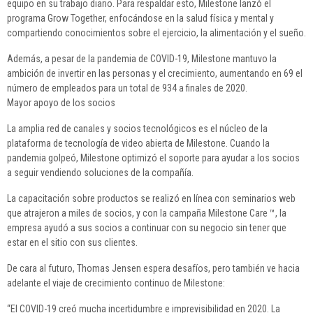
equipo en su trabajo diario. Para respaldar esto, Milestone lanzó el
programa Grow Together, enfocándose en la salud física y mental y
compartiendo conocimientos sobre el ejercicio, la alimentación y el sueño.
Además, a pesar de la pandemia de COVID-19, Milestone mantuvo la
ambición de invertir en las personas y el crecimiento, aumentando en 69 el
número de empleados para un total de 934 a finales de 2020.
Mayor apoyo de los socios
La amplia red de canales y socios tecnológicos es el núcleo de la
plataforma de tecnología de video abierta de Milestone. Cuando la
pandemia golpeó, Milestone optimizó el soporte para ayudar a los socios
a seguir vendiendo soluciones de la compañía.
La capacitación sobre productos se realizó en línea con seminarios web
que atrajeron a miles de socios, y con la campaña Milestone Care ™, la
empresa ayudó a sus socios a continuar con su negocio sin tener que
estar en el sitio con sus clientes.
De cara al futuro, Thomas Jensen espera desafíos, pero también ve hacia
adelante el viaje de crecimiento continuo de Milestone:
“El COVID-19 creó mucha incertidumbre e imprevisibilidad en 2020. La