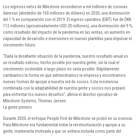
Los ingresos netos de Milestone ascendieron a mil millones de coronas
danesas (alrededor de 160 millones de dólares) en 2020, una disminución
del 1 % en comparación con el 2019. El ingreso operativo (EBIT) fue de DKK
112 millones (aproximadamente USD 20 millones), una disminución del 9 %,
como resultado del impacto de la pandemia en las ventas, un aumento en
capacidad de desarrollo e inversiones en nuevas plantillas para impulsar el
crecimiento futuro.
“Dada la desafiante situación de la pandemia, nuestro resultado anual es
un resultado exitoso, hecho posible por nuestra gente, sin la cual el
crecimiento sostenible a largo plazo no sería posible. Rápidamente
cambiamos la forma en que administramos la empresa y encontramos
nuevas formas de apoyar a nuestra red de socios. Esta resistencia
combinada con la adaptabilidad de nuestra gente y socios nos preparó
para enfrentar los nuevos desafíos”, afirma el director ejecutivo de
Milestone Systems, Thomas Jensen.
La gente primero
Durante 2020, el enfoque People First de Milestone se probó en su esencia.
Para Milestone era fundamental evitar la reestructuración y apoyar a su
gente, mantenerla motivada y que se sintiera incluida como parte del