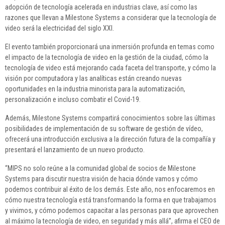
adopción de tecnología acelerada en industrias clave, así como las
razones que llevan a Milestone Systems a considerar que la tecnología de
video será la electricidad del siglo XXI.
El evento también proporcionará una inmersión profunda en temas como
el impacto de la tecnología de video en la gestión de la ciudad, cómo la
tecnología de video está mejorando cada faceta del transporte, y cómo la
visión por computadora y las analíticas están creando nuevas
oportunidades en la industria minorista para la automatización,
personalización e incluso combatir el Covid-19.
Además, Milestone Systems compartirá conocimientos sobre las últimas
posibilidades de implementación de su software de gestión de vídeo,
ofrecerá una introducción exclusiva a la dirección futura de la compañía y
presentará el lanzamiento de un nuevo producto.
“MIPS no solo reúne a la comunidad global de socios de Milestone
Systems para discutir nuestra visión de hacia dónde vamos y cómo
podemos contribuir al éxito de los demás. Este año, nos enfocaremos en
cómo nuestra tecnología está transformando la forma en que trabajamos
y vivimos, y cómo podemos capacitar a las personas para que aprovechen
al máximo la tecnología de video, en seguridad y más allá”, afirma el CEO de