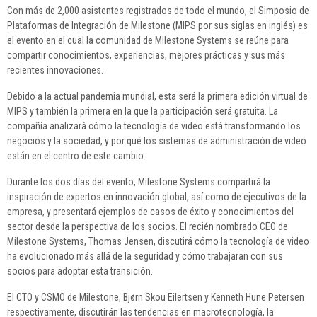
Con más de 2,000 asistentes registrados de todo el mundo, el Simposio de
Plataformas de Integración de Milestone (MIPS por sus siglas en inglés) es
el evento en el cual la comunidad de Milestone Systems se reúne para
compartir conocimientos, experiencias, mejores prácticas y sus más
recientes innovaciones.
Debido a la actual pandemia mundial, esta será la primera edición virtual de
MIPS y también la primera en la que la participación será gratuita. La
compañía analizará cómo la tecnología de video está transformando los
negocios y la sociedad, y por qué los sistemas de administración de video
están en el centro de este cambio.
Durante los dos días del evento, Milestone Systems compartirá la
inspiración de expertos en innovación global, así como de ejecutivos de la
empresa, y presentará ejemplos de casos de éxito y conocimientos del
sector desde la perspectiva de los socios. El recién nombrado CEO de
Milestone Systems, Thomas Jensen, discutirá cómo la tecnología de video
ha evolucionado más allá de la seguridad y cómo trabajaran con sus
socios para adoptar esta transición.
El CTO y CSMO de Milestone, Bjørn Skou Eilertsen y Kenneth Hune Petersen
respectivamente, discutirán las tendencias en macrotecnología, la