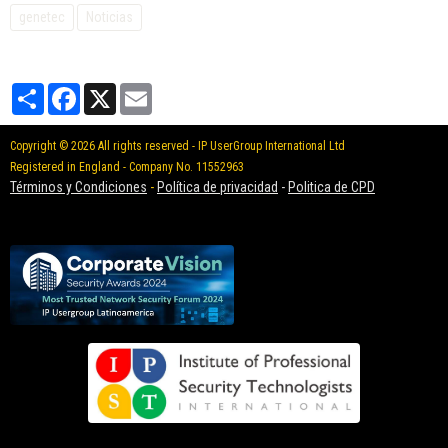
genetec
Noticias
Partager
Facebook
X
Email
Copyright © 2026 All rights reserved - IP UserGroup International Ltd
Registered in England - Company No. 11552963
Términos y Condiciones
-
Política de privacidad
-
Politica de CPD