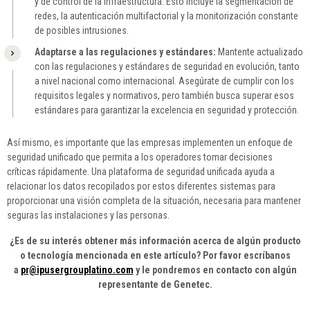
y de control de la infraestructura. Esto incluye la segmentación de
redes, la autenticación multifactorial y la monitorización constante
de posibles intrusiones.
Adaptarse a las regulaciones y estándares:
Mantente actualizado
con las regulaciones y estándares de seguridad en evolución, tanto
a nivel nacional como internacional. Asegúrate de cumplir con los
requisitos legales y normativos, pero también busca superar esos
estándares para garantizar la excelencia en seguridad y protección.
Así mismo, es importante que las empresas implementen un enfoque de
seguridad unificado que permita a los operadores tomar decisiones
críticas rápidamente. Una plataforma de seguridad unificada ayuda a
relacionar los datos recopilados por estos diferentes sistemas para
proporcionar una visión completa de la situación, necesaria para mantener
seguras las instalaciones y las personas.
¿Es de su interés obtener más información acerca de algún producto
o tecnología mencionada en este artículo? Por favor escríbanos
a
pr@ipusergrouplatino.com
y le pondremos en contacto con algún
representante de Genetec.