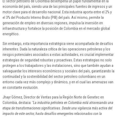
El sector petrolero de Colombia desempeña un papel fundamental en la
economía del país, siendo una de las principales fuentes de ingresos y un
motor clave para el desarrollo nacional. Esta industria aporta entre el 2% y
el 3% del Producto Interno Bruto (PIB) del país. Así mismo, permite la
generación de empleo en diversas regiones, impulsa la inversión en
infraestructura y fortalece la posición de Colombia en el mercado global
energético.
Sin embargo, esta importancia estratégica viene acompañada de desafíos
inherentes. Dada la naturaleza crítica de las operaciones petroleras y los
riesgos potenciales asociados a estas actividades, es crucial implementar
estrategias de seguridad robustas y proactivas. Estas estrategias no solo
protegen a los trabajadores y las instalaciones, sino que también ayudan a
salvaguardar los intereses económicos y sociales del país, garantizando la
continuidad y la sostenibilidad del sector petrolero colombiano en un
entorno cada vez más complejo y dinámico, y en el cual las amenazas van
en constante evolución.
Jhayr Gómez, Director de Ventas para la Región Norte de Genetec en
Colombia, destaca:
"La industria petrolera en Colombia está atravesando una
etapa de transformaciones significativas. Desde una vigilancia más activa del
impacto de este sector, hasta desafíos emergentes relacionados con la