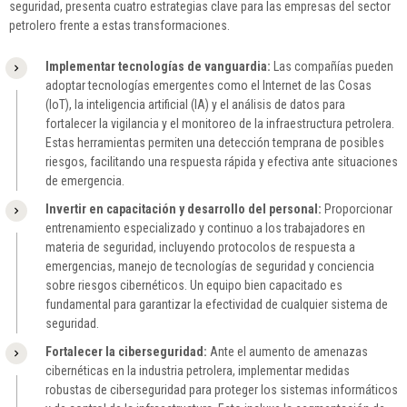
seguridad, presenta cuatro estrategias clave para las empresas del sector
petrolero frente a estas transformaciones.
Implementar tecnologías de vanguardia:
Las compañías pueden
adoptar tecnologías emergentes como el Internet de las Cosas
(IoT), la inteligencia artificial (IA) y el análisis de datos para
fortalecer la vigilancia y el monitoreo de la infraestructura petrolera.
Estas herramientas permiten una detección temprana de posibles
riesgos, facilitando una respuesta rápida y efectiva ante situaciones
de emergencia.
Invertir en capacitación y desarrollo del personal:
Proporcionar
entrenamiento especializado y continuo a los trabajadores en
materia de seguridad, incluyendo protocolos de respuesta a
emergencias, manejo de tecnologías de seguridad y conciencia
sobre riesgos cibernéticos. Un equipo bien capacitado es
fundamental para garantizar la efectividad de cualquier sistema de
seguridad.
Fortalecer la ciberseguridad:
Ante el aumento de amenazas
cibernéticas en la industria petrolera, implementar medidas
robustas de ciberseguridad para proteger los sistemas informáticos