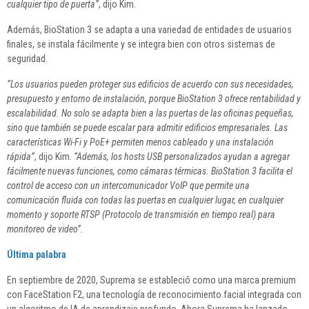
cualquier tipo de puerta”
, dijo Kim.
Además, BioStation 3 se adapta a una variedad de entidades de usuarios
finales, se instala fácilmente y se integra bien con otros sistemas de
seguridad.
“Los usuarios pueden proteger sus edificios de acuerdo con sus necesidades,
presupuesto y entorno de instalación, porque BioStation 3 ofrece rentabilidad y
escalabilidad. No solo se adapta bien a las puertas de las oficinas pequeñas,
sino que también se puede escalar para admitir edificios empresariales. Las
características Wi-Fi y PoE+ permiten menos cableado y una instalación
rápida”
, dijo Kim.
“Además, los hosts USB personalizados ayudan a agregar
fácilmente nuevas funciones, como cámaras térmicas. BioStation 3 facilita el
control de acceso con un intercomunicador VoIP que permite una
comunicación fluida con todas las puertas en cualquier lugar, en cualquier
momento y soporte RTSP (Protocolo de transmisión en tiempo real) para
monitoreo de video”.
Última palabra
En septiembre de 2020, Suprema se estableció como una marca premium
con FaceStation F2, una tecnología de reconocimiento facial integrada con