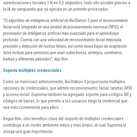
autenticaciones faciales 1:N en 0,3 segundos, todo ello posible gracias a
la IA de vanguardia que se ejecuta en un potente procesador.
“El algoritmo de inteligencia artificial de BioStation 3 para el reconocimiento
facial está integrado en una unidad de procesamiento neuronal (NPU), el
procesador de inteligencia artificial más avanzado para el aprendizaje
profundo. Cuenta con una velocidad de reconocimiento facial mejorada,
precisión y detección de rostros falsos, así como tasas bajas de aceptación
falsa incluso para personas que usan cubre bocas, anteojos, sombreros,
barbas y diferentes peinados”,
dijo Kim.
Soporta múltiples credenciales
Como se mencionó anteriormente, BioStation 3 proporciona múltiples
opciones de credenciales, que admite reconocimiento facial, tarjetas RFID
y acceso móvil. Suprema también ha agregado soporte para códigos QR y
códigos de barras, lo que permite a los usuarios elegir la credencial que
sea más conveniente para ellos.
Según Kim, otro beneficio clave del soporte de múltiples credenciales
contribuye a un medio ambiente mejor y más limpio, al cual Suprema le
otorga una gran importancia.