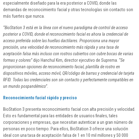
especialmente diseñado para la era posterior a COVID, donde las
demandas de reconocimiento facial y otras tecnologías sin contacto son
más fuertes que nunca.
“BioStation 3 está en la línea con el nuevo paradigma de control de acceso
posterior a COVID, donde el reconocimiento facial es ahora la credencial de
acceso preferida sobre las huellas dactilares. Proporciona una mayor
precisión, una velocidad de reconocimiento más rápida y una tasa de
aceptación falsa más incluso con rostros cubiertos con cubre bocas de varias
formas y colores”
dijo Hanchul Kim, director ejecutivo de Suprema.
“Se
proporcionan opciones de reconocimiento facial, plantilla de rostro en
dispositivos móviles, acceso móvil, QR/código de barras y credencial de tarjeta
RFID. Todas las credenciales son sin contacto y perfectamente compatibles en
un mundo pospandémico”.
Reconocimiento facial rápido y preciso
BioStation 3 presenta reconocimiento facial con alta precisión y velocidad.
Esto es fundamental para las entidades de usuarios finales, tales
corporaciones y empresas, que necesitan autenticar a un gran número de
personas en poco tiempo. Para ellos, BioStation 3 ofrece una solución
ideal con una tasa de aceptación falsa de 1 en 10 mil millones y 50 000