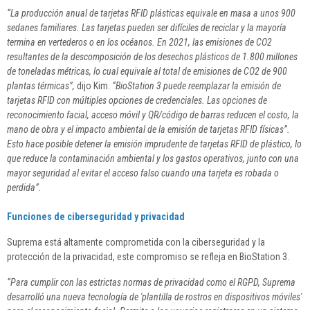
“La producción anual de tarjetas RFID plásticas equivale en masa a unos 900
sedanes familiares. Las tarjetas pueden ser difíciles de reciclar y la mayoría
termina en vertederos o en los océanos. En 2021, las emisiones de CO2
resultantes de la descomposición de los desechos plásticos de 1.800 millones
de toneladas métricas, lo cual equivale al total de emisiones de CO2 de 900
plantas térmicas”,
dijo Kim.
“BioStation 3 puede reemplazar la emisión de
tarjetas RFID con múltiples opciones de credenciales. Las opciones de
reconocimiento facial, acceso móvil y QR/código de barras reducen el costo, la
mano de obra y el impacto ambiental de la emisión de tarjetas RFID físicas”.
Esto hace posible detener la emisión imprudente de tarjetas RFID de plástico, lo
que reduce la contaminación ambiental y los gastos operativos, junto con una
mayor seguridad al evitar el acceso falso cuando una tarjeta es robada o
perdida”.
Funciones de ciberseguridad y privacidad
Suprema está altamente comprometida con la ciberseguridad y la
protección de la privacidad, este compromiso se refleja en BioStation 3.
“Para cumplir con las estrictas normas de privacidad como el RGPD, Suprema
desarrolló una nueva tecnología de 'plantilla de rostros en dispositivos móviles'