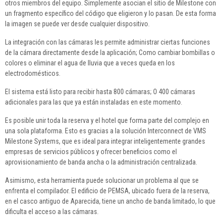
otros miembros del equipo. Simplemente asocian el sitio de Milestone con
un fragmento específico del código que eligieron y lo pasan. De esta forma
la imagen se puede ver desde cualquier dispositivo.
La integración con las cámaras les permite administrar ciertas funciones
de la cámara directamente desde la aplicación; Como cambiar bombillas o
colores o eliminar el agua de lluvia que a veces queda en los
electrodomésticos.
El sistema está listo para recibir hasta 800 cámaras; O 400 cámaras
adicionales para las que ya están instaladas en este momento.
Es posible unir toda la reserva y el hotel que forma parte del complejo en
una sola plataforma. Esto es gracias a la solución Interconnect de VMS
Milestone Systems, que es ideal para integrar inteligentemente grandes
empresas de servicios públicos y ofrecer beneficios como el
aprovisionamiento de banda ancha o la administración centralizada.
Asimismo, esta herramienta puede solucionar un problema al que se
enfrenta el compilador. El edificio de PEMSA, ubicado fuera de la reserva,
en el casco antiguo de Aparecida, tiene un ancho de banda limitado, lo que
dificulta el acceso a las cámaras.