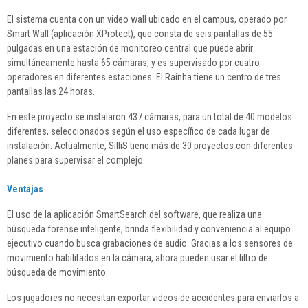
El sistema cuenta con un video wall ubicado en el campus, operado por
Smart Wall (aplicación XProtect), que consta de seis pantallas de 55
pulgadas en una estación de monitoreo central que puede abrir
simultáneamente hasta 65 cámaras, y es supervisado por cuatro
operadores en diferentes estaciones. El Rainha tiene un centro de tres
pantallas las 24 horas.
En este proyecto se instalaron 437 cámaras, para un total de 40 modelos
diferentes, seleccionados según el uso específico de cada lugar de
instalación. Actualmente, SilliS tiene más de 30 proyectos con diferentes
planes para supervisar el complejo.
Ventajas
El uso de la aplicación SmartSearch del software, que realiza una
búsqueda forense inteligente, brinda flexibilidad y conveniencia al equipo
ejecutivo cuando busca grabaciones de audio. Gracias a los sensores de
movimiento habilitados en la cámara, ahora pueden usar el filtro de
búsqueda de movimiento.
Los jugadores no necesitan exportar videos de accidentes para enviarlos a