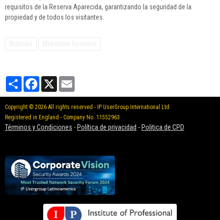
requisitos de la Reserva Aparecida, garantizando la seguridad de la
propiedad y de todos los visitantes.
Noticias
Milestone Systems
Partager
Facebook
X
Email
Copyright © 2026 All rights reserved - IP UserGroup International Ltd
Registered in England - Company No. 11552963
Términos y Condiciones
-
Política de privacidad
-
Politica de CPD