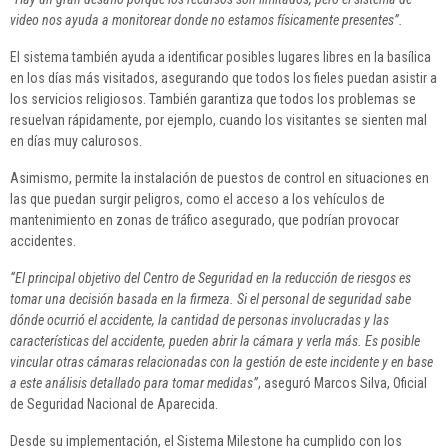
video nos ayuda a monitorear donde no estamos físicamente presentes”.
El sistema también ayuda a identificar posibles lugares libres en la basílica
en los días más visitados, asegurando que todos los fieles puedan asistir a
los servicios religiosos. También garantiza que todos los problemas se
resuelvan rápidamente, por ejemplo, cuando los visitantes se sienten mal
en días muy calurosos.
Asimismo, permite la instalación de puestos de control en situaciones en
las que puedan surgir peligros, como el acceso a los vehículos de
mantenimiento en zonas de tráfico asegurado, que podrían provocar
accidentes.
“El principal objetivo del Centro de Seguridad en la reducción de riesgos es
tomar una decisión basada en la firmeza. Si el personal de seguridad sabe
dónde ocurrió el accidente, la cantidad de personas involucradas y las
características del accidente, pueden abrir la cámara y verla más. Es posible
vincular otras cámaras relacionadas con la gestión de este incidente y en base
a este análisis detallado para tomar medidas”
, aseguró Marcos Silva, Oficial
de Seguridad Nacional de Aparecida.
Desde su implementación, el Sistema Milestone ha cumplido con los