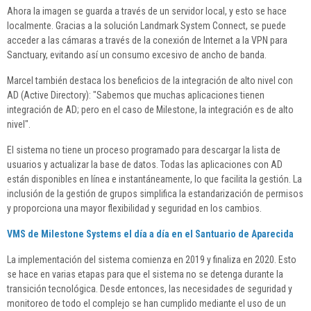
Ahora la imagen se guarda a través de un servidor local, y esto se hace
localmente. Gracias a la solución Landmark System Connect, se puede
acceder a las cámaras a través de la conexión de Internet a la VPN para
Sanctuary, evitando así un consumo excesivo de ancho de banda.
Marcel también destaca los beneficios de la integración de alto nivel con
AD (Active Directory): "Sabemos que muchas aplicaciones tienen
integración de AD; pero en el caso de Milestone, la integración es de alto
nivel".
El sistema no tiene un proceso programado para descargar la lista de
usuarios y actualizar la base de datos. Todas las aplicaciones con AD
están disponibles en línea e instantáneamente, lo que facilita la gestión. La
inclusión de la gestión de grupos simplifica la estandarización de permisos
y proporciona una mayor flexibilidad y seguridad en los cambios.
VMS de Milestone Systems el día a día en el Santuario de Aparecida
La implementación del sistema comienza en 2019 y finaliza en 2020. Esto
se hace en varias etapas para que el sistema no se detenga durante la
transición tecnológica. Desde entonces, las necesidades de seguridad y
monitoreo de todo el complejo se han cumplido mediante el uso de un