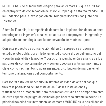
MOBOTIX ha sido el fabricante elegido para las cámaras IP que se utilizan
en el proyecto de conservación del visón europeo que está realizando FIEB,
la Fundación para la Investigación en Etología y Biodiversidad junto con
Telefónica.
Además, Fractalia, la compañía de desarrollo e implantación de soluciones
tecnológicas e ingeniería creativa, colabora en este proyecto integrando y
adaptando su tecnología para la conservación del visón europeo.
Con este proyecto de conservación del visón europeo se propone un
estudio piloto doble: por un lado, un estudio sobre el uso del territorio del
visón durante el día y la noche. Y por otro, la identificación y análisis de los
patrones de comportamiento del visón europeo para anticipar momentos
clave como nacimientos o apareamientos, distribución de marcas en el
territorio o alteraciones del comportamiento.
Para lograr esto, era necesario un sistema de vídeo de alta calidad que
tuviera la posibilidad de una vista de 360˚ de las instalaciones y
visualización de imagen dual para facilitar los estudios de comportamiento
de esta especie en peligro de extinción que hace vida durante la noche. La
principal novedad que introducen las cámaras MOBOTIX es la posibilidad de