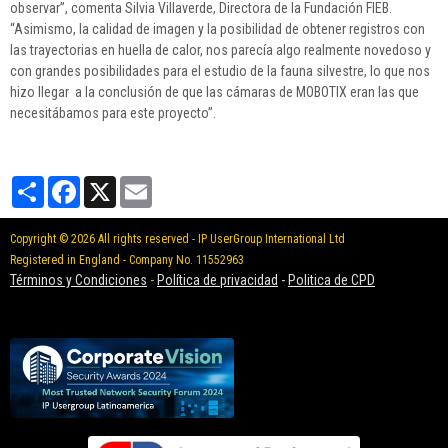
observar”, comenta Silvia Villaverde, Directora de la Fundación FIEB.
“Asimismo, la calidad de imagen y la posibilidad de obtener registros con
las trayectorias en huella de calor, nos parecía algo realmente novedoso y
con grandes posibilidades para el estudio de la fauna silvestre, lo que nos
hizo llegar a la conclusión de que las cámaras de MOBOTIX eran las que
necesitábamos para este proyecto”.
Partager
Facebook
X
Email
Copyright © 2026 All rights reserved - IP UserGroup International Ltd
Registered in England - Company No. 11552963
Términos y Condiciones
-
Política de privacidad
-
Politica de CPD