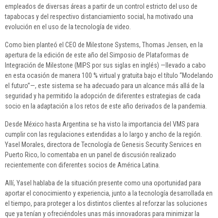
empleados de diversas áreas a partir de un control estricto del uso de
tapabocas y del respectivo distanciamiento social, ha motivado una
evolución en el uso de la tecnología de video.
Como bien planteó el CEO de Milestone Systems, Thomas Jensen, en la
apertura de la edición de este año del Simposio de Plataformas de
Integración de Milestone (MIPS por sus siglas en inglés) —llevado a cabo
en esta ocasión de manera 100 % virtual y gratuita bajo el título “Modelando
el futuro”—, este sistema se ha adecuado para un alcance más allá de la
seguridad y ha permitido la adopción de diferentes estrategias de cada
socio en la adaptación a los retos de este año derivados de la pandemia.
Desde México hasta Argentina se ha visto la importancia del VMS para
cumplir con las regulaciones extendidas a lo largo y ancho de la región.
Yasel Morales, directora de Tecnología de Genesis Security Services en
Puerto Rico, lo comentaba en un panel de discusión realizado
recientemente con diferentes socios de América Latina.
Allí, Yasel hablaba de la situación presente como una oportunidad para
aportar el conocimiento y experiencia, junto a la tecnología desarrollada en
el tiempo, para proteger a los distintos clientes al reforzar las soluciones
que ya tenían y ofreciéndoles unas más innovadoras para minimizar la