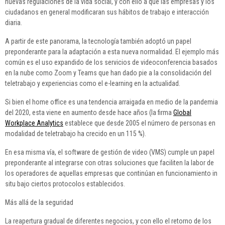
nuevas regulaciones de la vida social, y con ello a que las empresas y los
ciudadanos en general modificaran sus hábitos de trabajo e interacción
diaria.
A partir de este panorama, la tecnología también adoptó un papel
preponderante para la adaptación a esta nueva normalidad. El ejemplo más
común es el uso expandido de los servicios de videoconferencia basados
en la nube como Zoom y Teams que han dado pie a la consolidación del
teletrabajo y experiencias como el e-learning en la actualidad.
Si bien el home office es una tendencia arraigada en medio de la pandemia
del 2020, esta viene en aumento desde hace años (la firma
Global
Workplace Analytics
establece que desde 2005 el número de personas en
modalidad de teletrabajo ha crecido en un 115 %).
En esa misma vía, el software de gestión de video (VMS) cumple un papel
preponderante al integrarse con otras soluciones que faciliten la labor de
los operadores de aquellas empresas que continúan en funcionamiento in
situ bajo ciertos protocolos establecidos.
Más allá de la seguridad
La reapertura gradual de diferentes negocios, y con ello el retorno de los