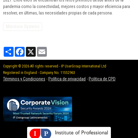
2021. Entre ellos se encuentran los retos previstos desde antes de la
pandemia como la conectividad, mejores costos y mayor eficiencia para
resolver, en últimas, las necesidades propias de cada persona.
Milestone Systems
Partager
Facebook
X
Email
Copyright © 2026 All rights reserved - IP UserGroup International Ltd
Registered in England - Company No. 11552963
Términos y Condiciones
-
Política de privacidad
-
Politica de CPD