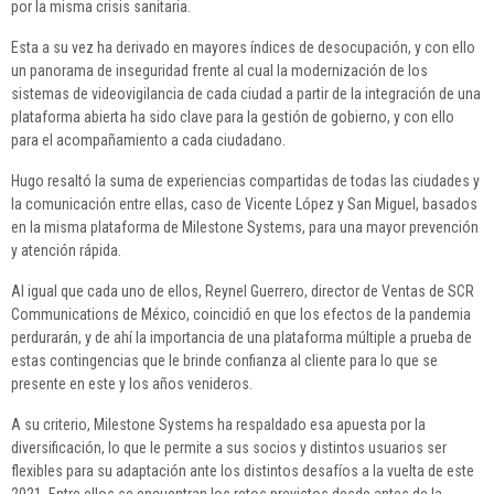
por la misma crisis sanitaria.
Esta a su vez ha derivado en mayores índices de desocupación, y con ello
un panorama de inseguridad frente al cual la modernización de los
sistemas de videovigilancia de cada ciudad a partir de la integración de una
plataforma abierta ha sido clave para la gestión de gobierno, y con ello
para el acompañamiento a cada ciudadano.
Hugo resaltó la suma de experiencias compartidas de todas las ciudades y
la comunicación entre ellas, caso de Vicente López y San Miguel, basados
en la misma plataforma de Milestone Systems, para una mayor prevención
y atención rápida.
Al igual que cada uno de ellos, Reynel Guerrero, director de Ventas de SCR
Communications de México, coincidió en que los efectos de la pandemia
perdurarán, y de ahí la importancia de una plataforma múltiple a prueba de
estas contingencias que le brinde confianza al cliente para lo que se
presente en este y los años venideros.
A su criterio, Milestone Systems ha respaldado esa apuesta por la
diversificación, lo que le permite a sus socios y distintos usuarios ser
flexibles para su adaptación ante los distintos desafíos a la vuelta de este