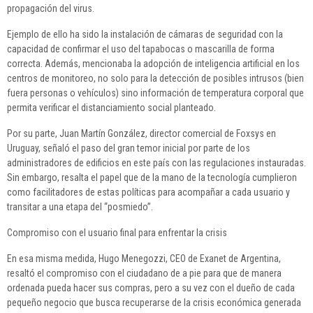
propagación del virus.
Ejemplo de ello ha sido la instalación de cámaras de seguridad con la
capacidad de confirmar el uso del tapabocas o mascarilla de forma
correcta. Además, mencionaba la adopción de inteligencia artificial en los
centros de monitoreo, no solo para la detección de posibles intrusos (bien
fuera personas o vehículos) sino información de temperatura corporal que
permita verificar el distanciamiento social planteado.
Por su parte, Juan Martín González, director comercial de Foxsys en
Uruguay, señaló el paso del gran temor inicial por parte de los
administradores de edificios en este país con las regulaciones instauradas.
Sin embargo, resalta el papel que de la mano de la tecnología cumplieron
como facilitadores de estas políticas para acompañar a cada usuario y
transitar a una etapa del “posmiedo”.
Compromiso con el usuario final para enfrentar la crisis
En esa misma medida, Hugo Menegozzi, CEO de Exanet de Argentina,
resaltó el compromiso con el ciudadano de a pie para que de manera
ordenada pueda hacer sus compras, pero a su vez con el dueño de cada
pequeño negocio que busca recuperarse de la crisis económica generada