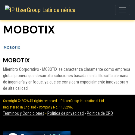
MOBOTIX
MOBOTIX
Miembro Corporativo - MOBOTIX se caracteriza claramente como empresa
global pionera que desarrolla soluciones basadas en la filosofía alemana
de ingeniería y enfoque, ya que se considera especialmente innovadora y
de alta calidad.
Copyright © 2026 All rights reserved - IP UserGroup International Ltd
Registered in England - Company No. 11552963
Términos y Condiciones
-
Política de privacidad
-
Politica de CPD