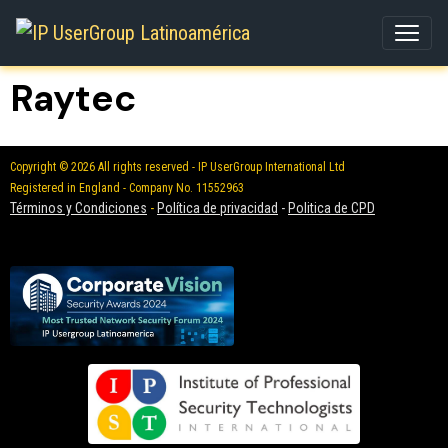
Raytec
Copyright © 2026 All rights reserved - IP UserGroup International Ltd
Registered in England - Company No. 11552963
Términos y Condiciones
-
Política de privacidad
-
Politica de CPD