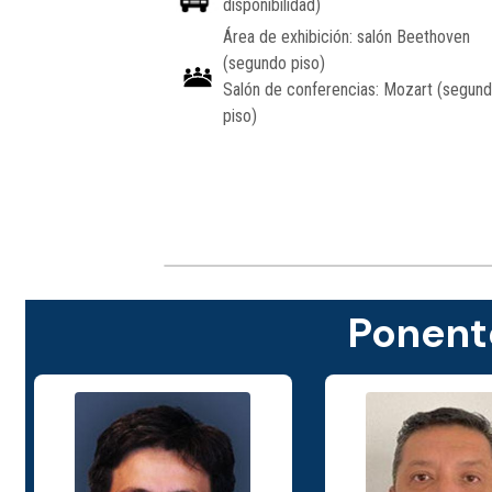
disponibilidad)
Área de exhibición: salón Beethoven
(segundo piso)
Salón de conferencias: Mozart (segun
piso)
Ponent