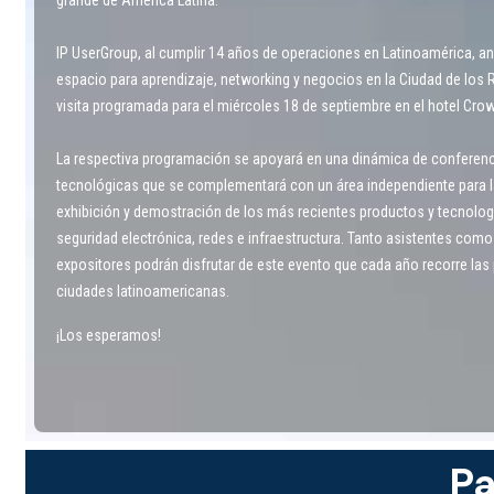
IP UserGroup, al cumplir 14 años de operaciones en Latinoamérica, an
espacio para aprendizaje, networking y negocios en la Ciudad de los 
visita programada para el miércoles 18 de septiembre en el hotel Cro
La respectiva programación se apoyará en una dinámica de conferen
tecnológicas que se complementará con un área independiente para l
exhibición y demostración de los más recientes productos y tecnolog
seguridad electrónica, redes e infraestructura. Tanto asistentes como
expositores podrán disfrutar de este evento que cada año recorre las 
ciudades latinoamericanas.
¡Los esperamos!
Pa