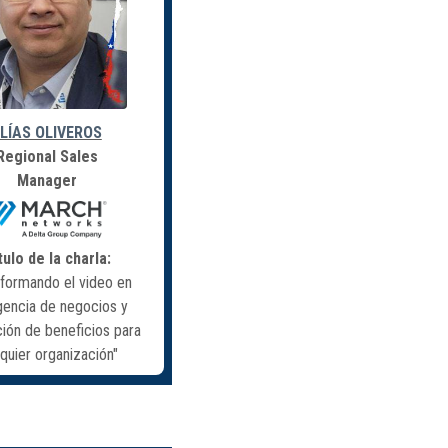
LÍAS OLIVEROS
Regional Sales
Manager
tulo de la charla:
sformando el video en
igencia de negocios y
ión de beneficios para
lquier organización"