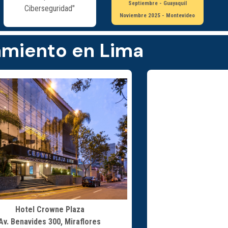
Septiembre - Guayaquil
Ciberseguridad"
Noviembre 2025 - Montevideo
amiento en Lima
Hotel Crowne Plaza
Av. Benavides 300, Miraflores