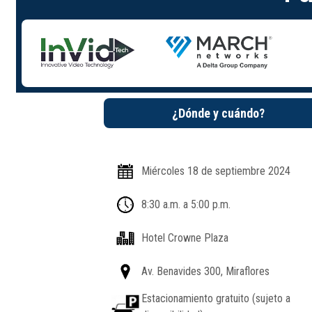
¿Dónde y cuándo?
Miércoles 18 de septiembre 2024
8:30 a.m. a 5:00 p.m.
Hotel Crowne Plaza
Av. Benavides 300, Miraflores
Estacionamiento gratuito (sujeto a