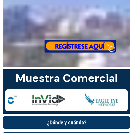
Muestra Comercial
¿Dónde y cuándo?