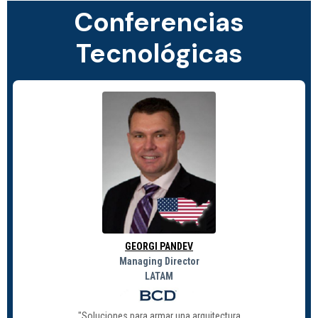
Conferencias
Tecnológicas
GEORGI PANDEV
Managing Director
LATAM
"Soluciones para armar una arquitectura