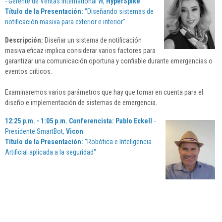
- Gerente de Ventas International W,
HyperSpike
Título de la Presentación:
"Diseñando sistemas de
notificación masiva para exterior e interior"
Descripción:
Diseñar un sistema de notificación
masiva eficaz implica considerar varios factores para
garantizar una comunicación oportuna y confiable durante emergencias o
eventos críticos.
Examinaremos varios parámetros que hay que tomar en cuenta para el
diseño e implementación de sistemas de emergencia.
12:25 p.m. - 1:05 p.m. Conferencista: Pablo Eckell
-
Presidente SmartBot,
Vicon
Título de la Presentación:
"Robótica e Inteligencia
Artificial aplicada a la seguridad"