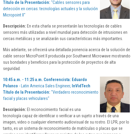
Título de la Presentación:
"
Cables sensores para
detección en cercas: tecnologías actuales y la solución
Micropoint II
"
Descripción:
En esta charla se presentarán las tecnologías de cables
sensores más utilizadas a nivel mundial para detección de intrusiones en
cercas metálicas y se analizarán sus características más importantes.
Más adelante, se ofrecerá una detallada ponencia acerca de la solución de
cable sensor MicroPoint II producida por Southwest Microwave mostrando
sus bondades y beneficios para la protección de proyectos de alta
seguridad.
10:45 a.m. - 11:25 a.m. Conferencista:
Eduardo
Polanco
- Latin America Sales Engineer,
InVidTech
Título de la Presentación:
"
Verdadero reconocimiento
facial y placas vehiculares
"
Descripción:
El reconocimiento facial es una
tecnología capaz de identificar o verificar a un sujeto a través de una
imagen, video o cualquier elemento audiovisual de su rostro. El LPR, por lo
tanto, es un sistema de reconocimiento de matrículas o placas que se