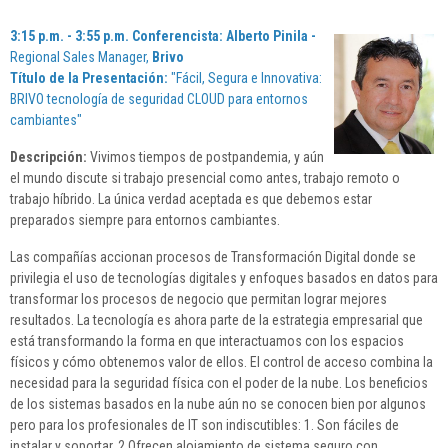
3:15 p.m. - 3:55 p.m. Conferencista:
Alberto Pinila -
Regional Sales Manager,
Brivo
Título de la Presentación:
"Fácil, Segura e Innovativa:
BRIVO tecnología de seguridad CLOUD para entornos
cambiantes"
Descripción:
Vivimos tiempos de postpandemia, y aún
el mundo discute si trabajo presencial como antes, trabajo remoto o
trabajo híbrido. La única verdad aceptada es que debemos estar
preparados siempre para entornos cambiantes.
Las compañías accionan procesos de Transformación Digital donde se
privilegia el uso de tecnologías digitales y enfoques basados en datos para
transformar los procesos de negocio que permitan lograr mejores
resultados. La tecnología es ahora parte de la estrategia empresarial que
está transformando la forma en que interactuamos con los espacios
físicos y cómo obtenemos valor de ellos. El control de acceso combina la
necesidad para la seguridad física con el poder de la nube. Los beneficios
de los sistemas basados en la nube aún no se conocen bien por algunos
pero para los profesionales de IT son indiscutibles: 1. Son fáciles de
instalar y soportar. 2.Ofrecen alojamiento de sistema seguro con