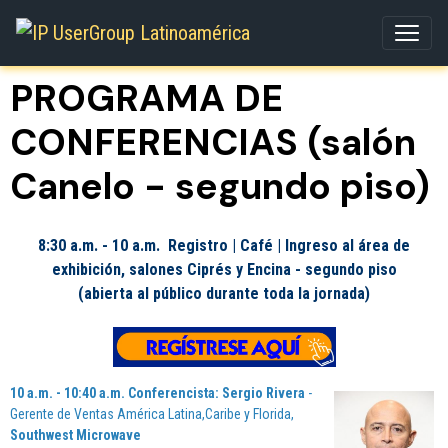
PROGRAMA DE
CONFERENCIAS (salón
Canelo - segundo piso)
8:30 a.m. - 10 a.m.
Registro | Café | Ingreso al área de
exhibición, salones Ciprés y Encina - segundo piso
(abierta al público durante
toda la jornada)
10 a.m. - 10:40 a.m. Conferencista: Sergio Rivera
-
Gerente de Ventas América Latina,Caribe y Florida,
Southwest Microwave