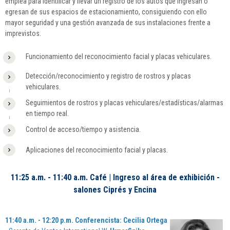
emplea para identificar y llevar un registro de los autos que ingresan o
egresan de sus espacios de estacionamiento, consiguiendo con ello
mayor seguridad y una gestión avanzada de sus instalaciones frente a
imprevistos.
Funcionamiento del reconocimiento facial y placas vehiculares.
Detección/reconocimiento y registro de rostros y placas
vehiculares.
Seguimientos de rostros y placas vehiculares/estadísticas/alarmas
en tiempo real.
Control de acceso/tiempo y asistencia.
Aplicaciones del reconocimiento facial y placas.
11:25 a.m. - 11:40 a.m. Café | Ingreso al área de exhibición -
salones Ciprés y Encina
11:40 a.m. - 12:20 p.m. Conferencista:
Cecilia Ortega