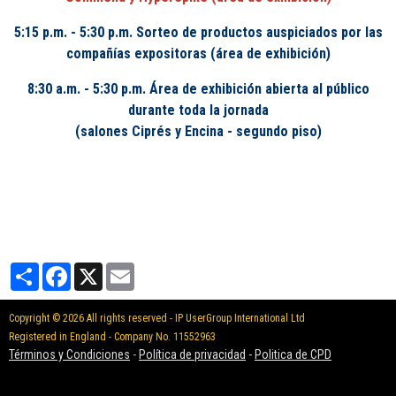
5:15 p.m. - 5:30 p.m. Sorteo de productos auspiciados por las
compañías expositoras (área de exhibición)
8:30 a.m. - 5:30 p.m. Área de exhibición abierta al público
durante toda la jornada
(salones Ciprés y Encina - segundo piso)
Partager
Facebook
X
Email
Copyright © 2026 All rights reserved - IP UserGroup International Ltd
Registered in England - Company No. 11552963
Términos y Condiciones
-
Política de privacidad
-
Politica de CPD