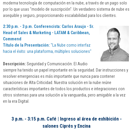
moderna tecnología de computación en la nube, a través de un pago solo
por lo que usas "modelo de suscripción". Un verdadero sistema de nube es
asequible y seguro, proporcionando escalabilidad para los clientes.
2:30 p.m. - 3 p.m.
Conferencista: Carlos Araujo - Sr.
Head of Sales & Marketing - LATAM & Caribbean,
Commend
Título de la Presentación:
"La Nube como interfaz
hacia el éxito: una plataforma, múltiples soluciones"
Descripción:
Seguridad y Comunicación. El Audio
siempre ha tenido un papel importante en la seguridad. Dar instrucciones y
resolver emergencias es más importante que nunca para contener
situaciones de Alta Criticidad. Nuestra solución en la nube reúne
características importantes de todos los productos e integraciones con
otros sistemas para una solución a la vanguardia, pero amigable a la vez
en la era Digital.
3 p.m. - 3:15 p.m. Café | Ingreso al área de exhibición -
salones Ciprés y Encina