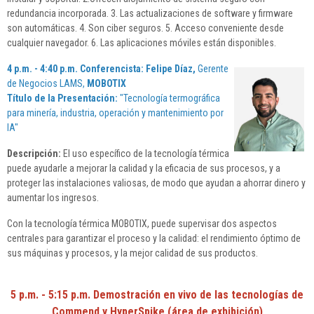
redundancia incorporada. 3. Las actualizaciones de software y firmware
son automáticas. 4. Son ciber seguros. 5. Acceso conveniente desde
cualquier navegador. 6. Las aplicaciones móviles están disponibles.
4 p.m. - 4:40 p.m. Conferencista:
Felipe Díaz,
Gerente
de Negocios LAMS,
MOBOTIX
Título de la Presentación:
"Tecnología termográfica
para minería, industria, operación y mantenimiento por
IA"
Descripción:
El uso específico de la tecnología térmica
puede ayudarle a mejorar la calidad y la eficacia de sus procesos, y a
proteger las instalaciones valiosas, de modo que ayudan a ahorrar dinero y
aumentar los ingresos.
Con la tecnología térmica MOBOTIX, puede supervisar dos aspectos
centrales para garantizar el proceso y la calidad: el rendimiento óptimo de
sus máquinas y procesos, y la mejor calidad de sus productos.
5 p.m. - 5:15 p.m. Demostración en vivo de las tecnologías de
Commend y HyperSpike (área de exhibición)