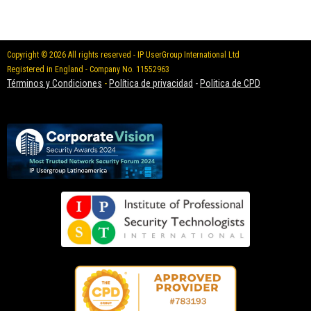
Copyright © 2026 All rights reserved - IP UserGroup International Ltd
Registered in England - Company No. 11552963
Términos y Condiciones
-
Política de privacidad
-
Politica de CPD