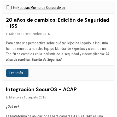
En
Noticias Miembros Corporativos
20 años de cambios: Edición de Seguridad
- ISS
El Sábado 10 septiembre 2016
Para darte una perspectiva sobre qué tan lejos ha llegado la industria,
hemos reunido a nuestro Equipo Mundial de Expertos y creamos un
Top 20 de cambios en la indústria de la seguridad y videovigilancia:
20
años de cambios: Edición de Seg
uridad.
Leer más...
Integración SecurOS – ACAP
El Miércoles 10 agosto 2016
¿Qué es?
La Plataforma de aplicaciones para cámaras AXIS (ACAP) es una