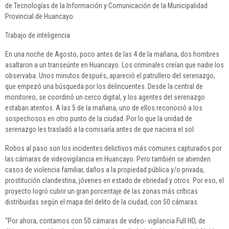
de Tecnologías de la Información y Comunicación de la Municipalidad
Provincial de Huancayo.
Trabajo de inteligencia
En una noche de Agosto, poco antes de las 4 de la mañana, dos hombres
asaltaron a un transeúnte en Huancayo. Los criminales creían que nadie los
observaba. Unos minutos después, apareció el patrullero del serenazgo,
que empezó una búsqueda por los delincuentes. Desde la central de
monitoreo, se coordinó un cerco digital, y los agentes del serenazgo
estaban atentos. A las 5 de la mañana, uno de ellos reconoció a los
sospechosos en otro punto de la ciudad. Por lo que la unidad de
serenazgo les trasladó a la comisaría antes de que naciera el sol.
Robos al paso son los incidentes delictivos más comunes capturados por
las cámaras de videovigilancia en Huancayo. Pero también se atienden
casos de violencia familiar, daños a la propiedad pública y/o privada,
prostitución clandestina, jóvenes en estado de ebriedad y otros. Por eso, el
proyecto logró cubrir un gran porcentaje de las zonas más críticas
distribuidas según el mapa del delito de la ciudad, con 50 cámaras.
“Por ahora, contamos con 50 cámaras de video- vigilancia Full HD, de