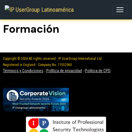
Formación
Copyright © 2026 All rights reserved - IP UserGroup International Ltd
Registered in England - Company No. 11552963
Términos y Condiciones
-
Política de privacidad
-
Politica de CPD