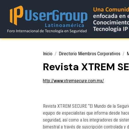
Inicio
Directorio Miembros Corporativos
M
Revista XTREM S
http://www.xtremsecure.com.mx/
Revista XTREM SECURE “El Mundo de la Segurida
equipo de especialistas que informa desde hace
seguridad, así como a los integradores de siste
bimestral a través de suscripción controlada y 