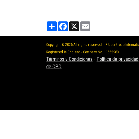
Partager
Facebook
X
Email
Copyright © 2026 All rights reserved - IP UserGroup Internati
Registered in England - Company No. 11552963
Términos y Condiciones
-
Política de privacidad
de CPD