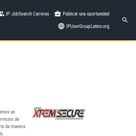
IP JobSearch Carreras
Publicar una oportunidad
IPUserGroupLatino.org
Somos un
ervicios de
ista de manera
ís.