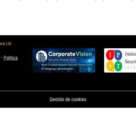
onal Ltd
-
Politica
Gestión de cookies