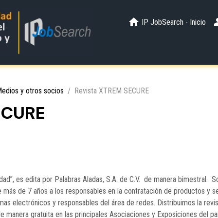
IP JobSearch - Inicio
edios y otros socios
Revista XTREM SECURE
ECURE
d”, es edita por Palabras Aladas, S.A. de C.V. de manera bimestral. 
 más de 7 años a los responsables en la contratación de productos y s
mas electrónicos y responsables del área de redes. Distribuimos la rev
de manera gratuita en las principales Asociaciones y Exposiciones del pa