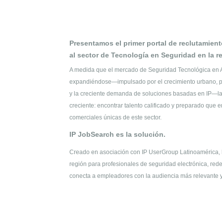
Presentamos el primer portal de reclutamien
al sector de Tecnología en Seguridad en la r
A medida que el mercado de Seguridad Tecnológica en 
expandiéndose—impulsado por el crecimiento urbano, pr
y la creciente demanda de soluciones basadas en IP—la
creciente: encontrar talento calificado y preparado que
comerciales únicas de este sector.
IP JobSearch es la solución.
Creado en asociación con IP UserGroup Latinoamérica,
región para profesionales de seguridad electrónica, rede
conecta a empleadores con la audiencia más relevante y a