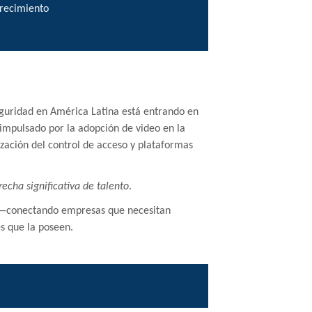
crecimiento
guridad en América Latina está entrando en
impulsado por la adopción de video en la
ización del control de acceso y plataformas
recha significativa de talento
.
—conectando empresas que necesitan
es que la poseen.