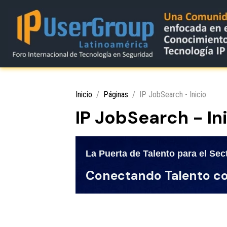
Inicio
Páginas
IP JobSearch - Inicio
IP JobSearch - In
La Puerta de Talento para el Se
Conectando Talento co