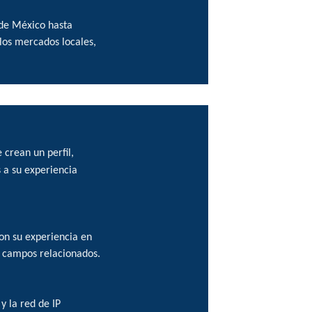
sde México hasta
os mercados locales,
crean un perfil,
 a su experiencia
on su experiencia en
 y campos relacionados.
y la red de IP