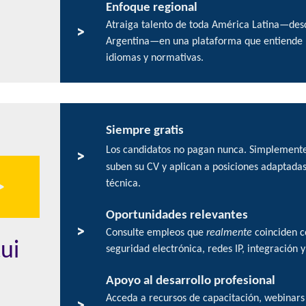
Enfoque regional
Atraiga talento de toda América Latina—de
>
Argentina—en una plataforma que entiende l
idiomas y normativas.
Siempre gratis
Los candidatos no pagan nunca. Simplemente 
>
suben su CV y aplican a posiciones adaptadas
>
técnica.
Oportunidades relevantes
>
Consulte empleos que
realmente
coinciden c
ui
seguridad electrónica, redes IP, integración
Apoyo al desarrollo profesional
Acceda a recursos de capacitación, webinars 
>