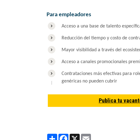
Para empleadores
Acceso a una base de talento específic
Reducción del tiempo y costo de contr
Mayor visibilidad a través del ecosi
Acceso a canales promocionales pre
Contrataciones más efectivas para rol
genéricas no pueden cubrir
Publica tu vacant
Partager
Facebook
X
Email