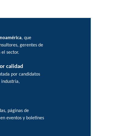
inoamérica
, que
nsultores, gerentes de
el sector.
or calidad
ntada por candidatos
industria,
das, páginas de
en eventos y boletines