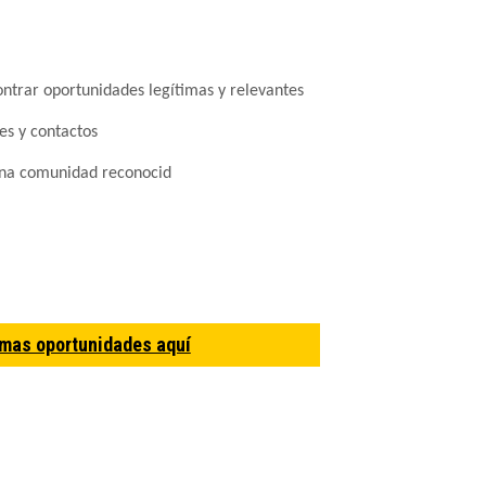
ntrar oportunidades legítimas y relevantes
es y contactos
una comunidad reconocid
imas oportunidades aquí