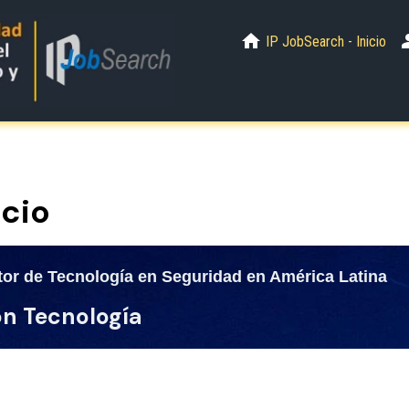
IP JobSearch - Inicio
icio
ctor de Tecnología en Seguridad en América Latina
n Tecnología