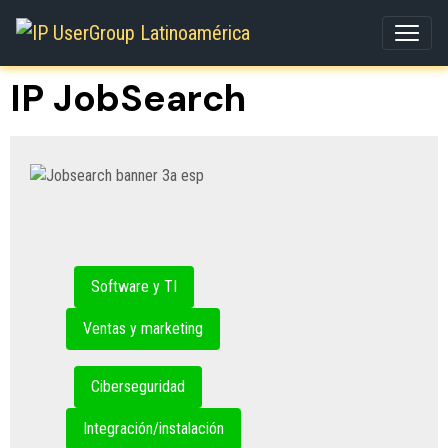
IP JobSearch
Software y TI
Ventas y marketing
Ciberseguridad
Integración/instalación