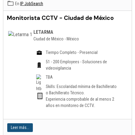
En
IP JobSearch
Monitorista CCTV - Ciudad de México
LETARMA
Ciudad de México - México
Tiempo Completo - Presencial
51 - 200 Employees - Soluciones de
videovigilancia
TBA
Skills: Escolaridad mínima de Bachillerato
o Bachillerato Técnico.
Experiencia comprobable de al menos 2
años en monitoreo de CCTV..
Leer más...