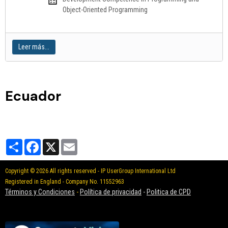
Object-Oriented Programming
Leer más...
Ecuador
Partager
Facebook
X
Email
Copyright © 2026 All rights reserved - IP UserGroup International Ltd
Registered in England - Company No. 11552963
Términos y Condiciones
-
Política de privacidad
-
Politica de CPD