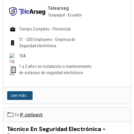
Telearseg
Guayaquil - Ecuador
Tiempo Completo - Presencial
51 - 200 Employees - Empresa de
Seguridad electrónica
TBA
1 a 2 años en instalación o mantenimiento
de sistemas de seguridad electrónica
Leer más...
En
IP JobSearch
Técnico En Seguridad Electrónica -