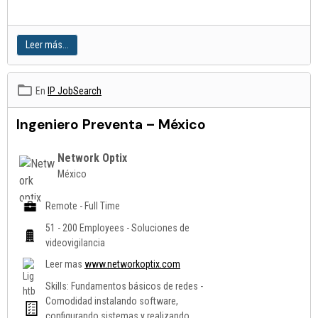
Leer más...
En
IP JobSearch
Ingeniero Preventa – México
Network Optix
México
Remote - Full Time
51 - 200 Employees - Soluciones de
videovigilancia
Leer mas
www.
networkoptix.com
Skills: Fundamentos básicos de redes -
Comodidad instalando software,
configurando sistemas y realizando