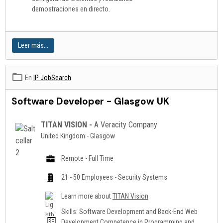
demostraciones en directo.
Leer más...
En
IP JobSearch
Software Developer - Glasgow UK
TITAN VISION -
A Veracity Company
United Kingdom - Glasgow
Remote - Full Time
21 - 50 Employees - Security Systems
Learn more about
TITAN Vision
Skills: Software Development and Back-End Web
Development Competence in Programming and