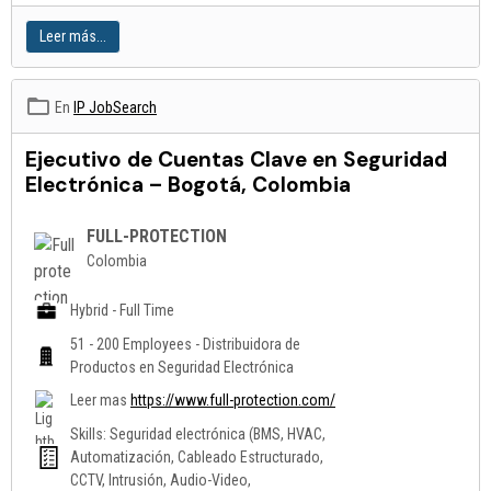
Leer más...
En
IP JobSearch
Ejecutivo de Cuentas Clave en Seguridad
Electrónica – Bogotá, Colombia
FULL-PROTECTION
Colombia
Hybrid - Full Time
51 - 200 Employees - Distribuidora de
Productos en Seguridad Electrónica
Leer mas
https://www.full-protection.com/
Skills: Seguridad electrónica (BMS, HVAC,
Automatización, Cableado Estructurado,
CCTV, Intrusión, Audio-Video,