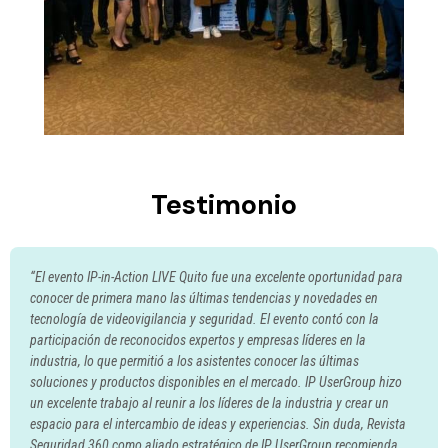
Testimonio
“El evento IP-in-Action LIVE Quito fue una excelente oportunidad para
conocer de primera mano las últimas tendencias y novedades en
tecnología de videovigilancia y seguridad. El evento contó con la
participación de reconocidos expertos y empresas líderes en la
industria, lo que permitió a los asistentes conocer las últimas
soluciones y productos disponibles en el mercado. IP UserGroup hizo
un excelente trabajo al reunir a los líderes de la industria y crear un
espacio para el intercambio de ideas y experiencias. Sin duda, Revista
Seguridad 360 como aliado estratégico de IP UserGroup recomienda