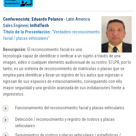
Conferencista: Eduardo Polanco
- Latin America
Sales Engineer,
InVidTech
Título de la Presentación:
"Verdadero reconocimiento
facial / placas vehiculares"
Descripción:
El reconocimiento facial es una
tecnología capaz de identificar o verificar a un sujeto a través de una
imagen, video o cualquier elemento audiovisual de su rostro. El LPR, por lo
tanto, es un sistema de reconocimiento de matrículas o placas que se
emplea para identificar y llevar un registro de los autos que ingresan o
egresan de sus espacios de estacionamiento, consiguiendo con ello
mayor seguridad y una gestión avanzada de sus instalaciones frente a
imprevistos.
Funcionamiento del reconocimiento facial y placas vehiculares.
Detección / reconocimiento y registro de rostros y placas
vehiculares.
Seguimientos de rostros y placas vehiculares / estadísticas /