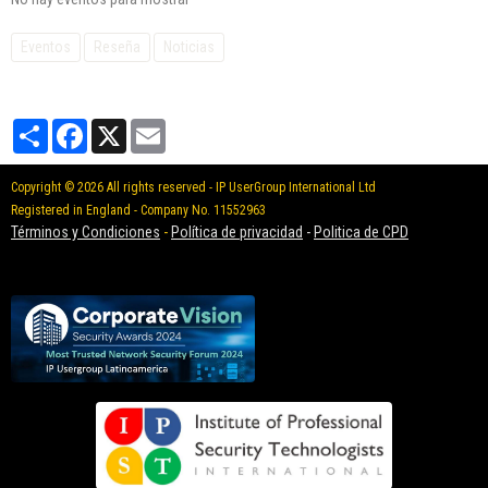
Eventos
Reseña
Noticias
Partager
Facebook
X
Email
Copyright © 2026 All rights reserved - IP UserGroup International Ltd
Registered in England - Company No. 11552963
Términos y Condiciones
-
Política de privacidad
-
Politica de CPD