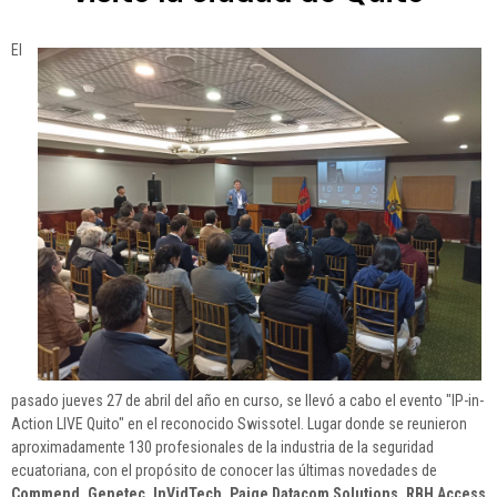
El
pasado jueves 27 de abril del año en curso, se llevó a cabo el evento "IP-in-
Action LIVE Quito" en el reconocido Swissotel. Lugar donde se reunieron
aproximadamente 130 profesionales de la industria de la seguridad
ecuatoriana, con el propósito de conocer las últimas novedades de
Commend, Genetec, InVidTech, Paige Datacom Solutions, RBH Access