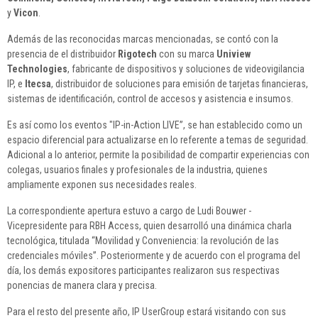
y
Vicon
.
Además de las reconocidas marcas mencionadas, se contó con la
presencia de el distribuidor
Rigotech
con su marca
Uniview
Technologies
, fabricante de dispositivos y soluciones de videovigilancia
IP, e
Itecsa
, distribuidor de soluciones para emisión de tarjetas financieras,
sistemas de identificación, control de accesos y asistencia e insumos.
Es así como los eventos "IP-in-Action LIVE”, se han establecido como un
espacio diferencial para actualizarse en lo referente a temas de seguridad.
Adicional a lo anterior, permite la posibilidad de compartir experiencias con
colegas, usuarios finales y profesionales de la industria, quienes
ampliamente exponen sus necesidades reales.
La correspondiente apertura estuvo a cargo de Ludi Bouwer -
Vicepresidente para RBH Access, quien desarrolló una dinámica charla
tecnológica, titulada “Movilidad y Conveniencia: la revolución de las
credenciales móviles”. Posteriormente y de acuerdo con el programa del
día, los demás expositores participantes realizaron sus respectivas
ponencias de manera clara y precisa.
Para el resto del presente año, IP UserGroup estará visitando con sus